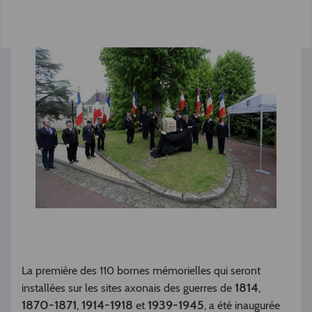
La première des 110 bornes mémorielles qui seront
1814
installées sur les sites axonais des guerres de
,
1870-1871
1914-1918
1939-1945
,
et
, a été inaugurée