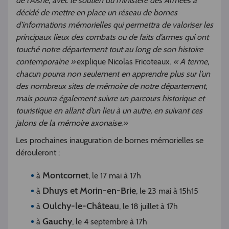
de l’Aisne, avec le soutien du ministère des Armées a
décidé de mettre en place un réseau de bornes
d’informations mémorielles qui permettra de valoriser les
principaux lieux des combats ou de faits d’armes qui ont
touché notre département tout au long de son histoire
contemporaine »
explique Nicolas Fricoteaux.
« A terme,
chacun pourra non seulement en apprendre plus sur l’un
des nombreux sites de mémoire de notre département,
mais pourra également suivre un parcours historique et
touristique en allant d’un lieu à un autre, en suivant ces
jalons de la mémoire axonaise
.
»
Les prochaines inauguration de bornes mémorielles se
dérouleront :
Montcornet
à
, le 17 mai à 17h
Dhuys et Morin-en-Brie
à
, le 23 mai à 15h15
Oulchy-le-Château
à
, le 18 juillet à 17h
Gauchy
à
, le 4 septembre à 17h