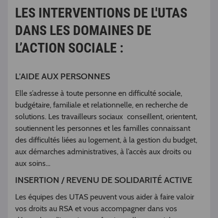
LES INTERVENTIONS DE L'UTAS
DANS LES DOMAINES DE
L’ACTION SOCIALE :
L’AIDE AUX PERSONNES
Elle s’adresse à toute personne en difficulté sociale,
budgétaire, familiale et relationnelle, en recherche de
solutions. Les travailleurs sociaux conseillent, orientent,
soutiennent les personnes et les familles connaissant
des difficultés liées au logement, à la gestion du budget,
aux démarches administratives, à l’accès aux droits ou
aux soins…
INSERTION / REVENU DE SOLIDARITÉ ACTIVE
Les équipes des UTAS peuvent vous aider à faire valoir
vos droits au RSA et vous accompagner dans vos