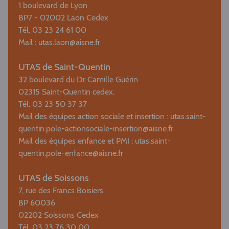
1 boulevard de Lyon
BP7 - 02002 Laon Cedex
Tél. 03 23 24 61 00
Mail :
utas.laon@aisne.fr
UTAS de Saint-Quentin
32 boulevard du Dr Camille Guérin
02315 Saint-Quentin cedex.
Tél. 03 23 50 37 37
Mail des équipes action sociale et insertion :
utas.saint-
quentin.pole-actionsociale-insertion@aisne.fr
Mail des équipes enfance et PMI :
utas.saint-
quentin.pole-enfance@aisne.fr
UTAS de Soissons
7, rue des Francs Boisiers
BP 60036
02202 Soissons Cedex
Tél. 03 23 76 30 00