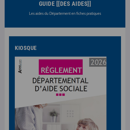
GUIDE [[DES AIDES]]
Les aides du Département en fiches pratiques
KIOSQUE