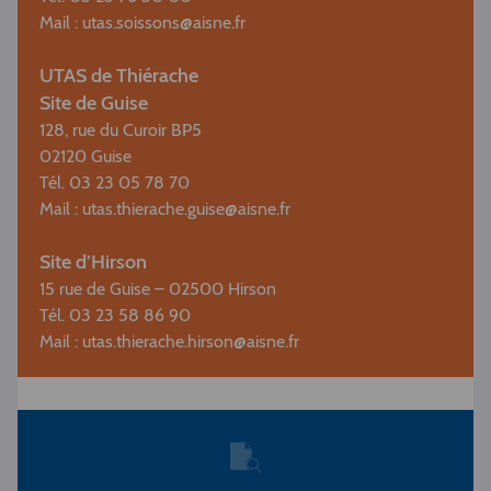
Mail :
utas.soissons@aisne.fr
UTAS de Thiérache
Site de Guise
128, rue du Curoir BP5
02120 Guise
Tél. 03 23 05 78 70
Mail :
utas.thierache.guise@aisne.fr
Site d’Hirson
15 rue de Guise – 02500 Hirson
Tél. 03 23 58 86 90
Mail :
utas.thierache.hirson@aisne.fr