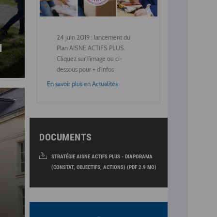
24 juin 2019 : lancement du
N
Plan AISNE ACTIFS PLUS.
Cliquez sur l'image ou ci-
dessous pour + d'infos
En savoir plus en Actualités
DOCUMENTS
STRATÉGIE AISNE ACTIFS PLUS - DIAPORAMA
(CONSTAT, OBJECTIFS, ACTIONS) (PDF 2.9 MO)