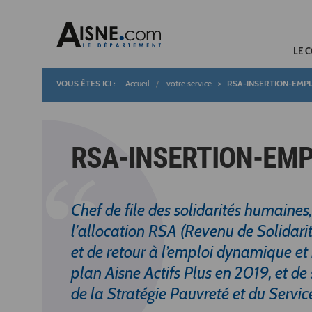
LE 
Accueil
votre service
RSA-INSERTION-EMPL
Fil
d'Ariane
RSA-INSERTION-EMP
Chef de file des solidarités humaines
l’allocation RSA (Revenu de Solidarit
et de retour à l’emploi dynamique et
plan Aisne Actifs Plus en 2019, et de
de la Stratégie Pauvreté et du Service