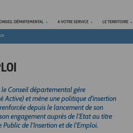
ACCÉSSIBILITÉ
CONSEIL DÉPARTEMENTAL
A VOTRE SERVICE
LE TERRITOIRE
OI
LOI
, le Conseil départemental gère
é Active) et mène une politique d’insertion
 renforcée depuis le lancement de son
 son engagement auprès de l’Etat au titre
 Public de l’Insertion et de l’Emploi.