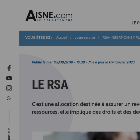
LE 
Accueil
votre service
RSA-INSERTION-EMPL
Fil
d'Ariane
Publié le
mer 05/09/2018 - 10:39
- Mis à jour le
04 janvier 2023
LE RSA
C’est une allocation destinée à assurer un r
ressources, elle implique des droits et des de