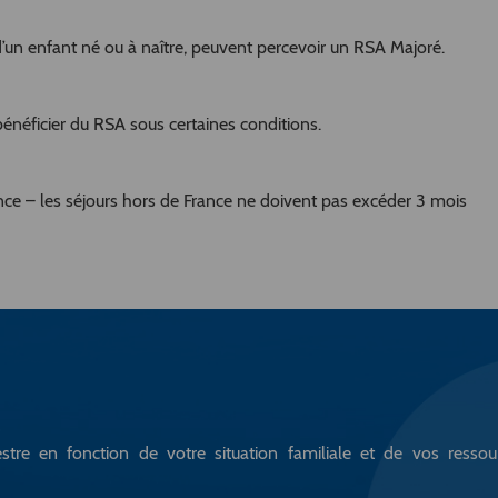
d’un enfant né ou à naître, peuvent percevoir un RSA Majoré.
néficier du RSA sous cer­taines conditions.
nce – les séjours hors de France ne doivent pas excéder 3 mois
stre en fonction de votre situation familiale et de vos ressou