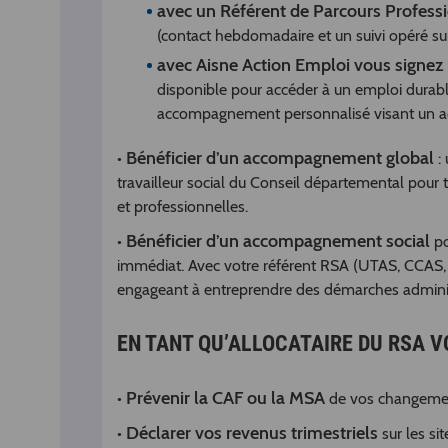
avec un Référent de Parcours Profess
(contact hebdomadaire et un suivi opéré su
avec Aisne Action Emploi vous signe
disponible pour accéder à un emploi dura
accompagnement personnalisé visant un accè
Bénéficier d’un accompagnement global
•
: 
travailleur social du Conseil départemental pour 
et professionnelles.
Bénéficier d’un accompagnement social
•
po
immédiat. Avec votre référent RSA (UTAS, CCAS
engageant à entreprendre des démarches administra
EN TANT QU’ALLOCATAIRE DU RSA VO
Prévenir la CAF ou la MSA
•
de vos changements
Déclarer vos revenus trimestriels
•
sur les si