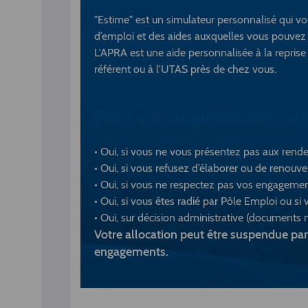
"Estime" est un simulateur personnalisé qui vo
d’emploi et des aides auxquelles vous pouvez 
L'APRA est une aide personnalisée à la reprise
référent ou à l'UTAS près de chez vous.
Peut-on suspendre le vers
• Oui, si vous ne vous présentez pas aux rende
• Oui, si vous refusez d’élaborer ou de renouve
• Oui, si vous ne respectez pas vos engagement
• Oui, si vous êtes radié par Pôle Em­ploi ou si 
• Oui, sur décision administrative (do­cument
Votre allocation peut être suspendue par
engagements.