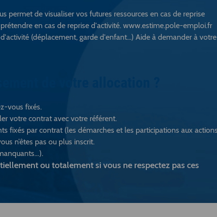
us permet de visualiser vos futures ressources en cas de reprise
prétendre en cas de reprise d'activité. www.estime.pole-emploi.fr
 d'activité (déplacement, garde d'enfant...) Aide à demander à votre
ement de votre allocation ?
z-vous fixés.
ler votre contrat avec votre référent.
s fixés par contrat (les démarches et les participations aux action
vous n’êtes pas ou plus inscrit.
s manquants…).
tiellement ou totalement si vous ne respec­tez pas ces