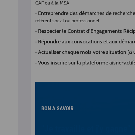
CAF ou à la MSA
Entreprendre des démarches de recherches
•
référent social ou professionnel
Respecter le Contrat d’Engagements Réci
•
Répondre aux convocations et aux démarc
•
Actualiser chaque mois votre situation
•
(si 
Vous inscrire sur la plateforme aisne-acti
•
BON A SAVOIR
"Je travaille et j'y gagne"