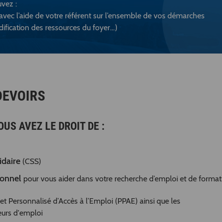
uvez :
vec l’aide de votre référent sur l’ensemble de vos démarches
odification des ressources du foyer…)
DEVOIRS
US AVEZ LE DROIT DE :
idaire
(CSS)
ionnel
pour vous aider dans votre recherche d’emploi et de formati
et Personnalisé d’Accès à l’Emploi (PPAE) ainsi que les
rs d'emploi