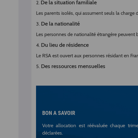
De la situation familiale
2.
Les parents isolés, qui assument seuls la charge 
De la nationalité
3.
Les personnes de nationalité étrangère peuvent bé
Du lieu de résidence
4.
Le RSA est ouvert aux personnes rési­dant en Fra
Des ressources mensuelles
5.
BON A SAVOIR
Votre allocation est réévaluée chaque trime
déclarées.