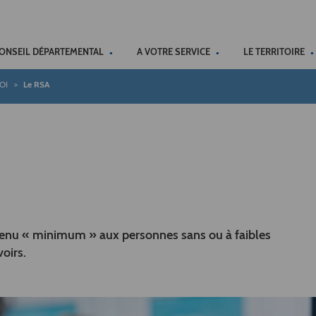
ACCÉSSIBILITÉ
CONSEIL DÉPARTEMENTAL
A VOTRE SERVICE
LE TERRITOIRE
OI
Le RSA
evenu « minimum » aux personnes sans ou à faibles
voirs.