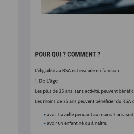
POUR QUI ? COMMENT ?
L’éligibilité au RSA est évaluée en fonc­tion :
De L’âge
1.
Les plus de 25 ans, sans activité, peuvent bénéfic
Les moins de 25 ans peuvent bénéficier du RSA da
avoir travaillé pendant au moins 2 ans, so
avoir un enfant né ou à naître.