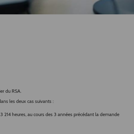
ier du RSA.
ns les deux cas suivants :
it 3 214 heures, au cours des 3 années précédant la demande