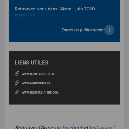
Retrouvez-vous dans l'Aisne - juin 2020
18 juin 2020
Toutes les publications
LIENS UTILES
WWW.JAIMELAISNE.COM :
WWW.RANDONNER.FR :
WWW.GREETERS-AISNE.COM :
Retrouvez l'Aisne sur
Facebook
et
Instagram
!