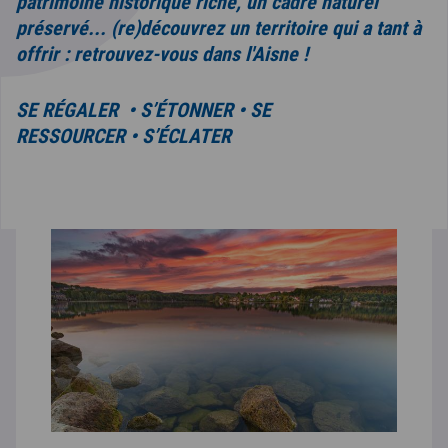
patrimoine historique riche, un cadre naturel
préservé... (re)découvrez un territoire qui a tant à
offrir : retrouvez-vous dans l'Aisne !
SE RÉGALER • S’ÉTONNER • SE
RESSOURCER • S’ÉCLATER