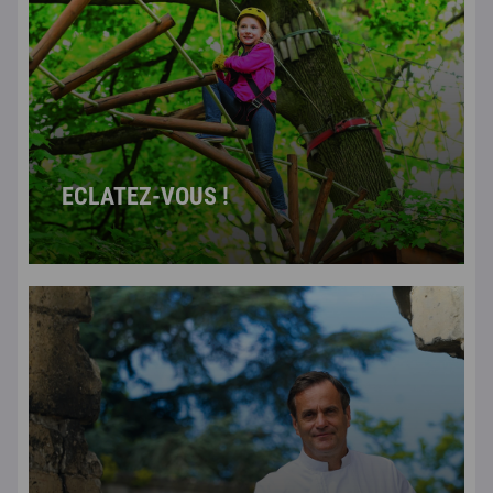
ECLATEZ-VOUS !