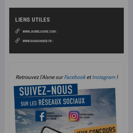
LIENS UTILES
WWW.JAIMELAISNE.COM :
WWW.RANDONNER.FR :
Retrouvez l'Aisne sur
Facebook
et
Instagram
!