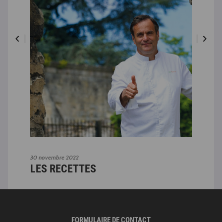
30 novembre 2022
30 n
LES RECETTES
ID
FORMULAIRE DE CONTACT