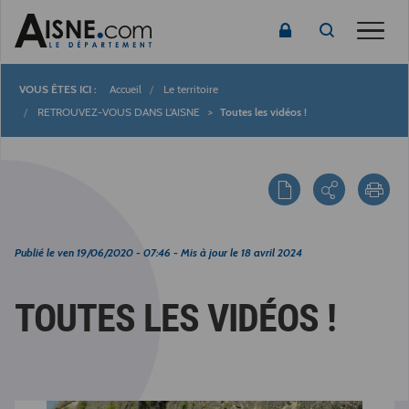
Toggle
Accueil
Le territoire
Fil
RETROUVEZ-VOUS DANS L'AISNE
Toutes les vidéos !
d'Ariane
Publié le
ven 19/06/2020 - 07:46
- Mis à jour le
18 avril 2024
TOUTES LES VIDÉOS !