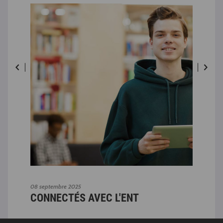
08 septembre 2025
03 n
CONNECTÉS AVEC L'ENT
AD