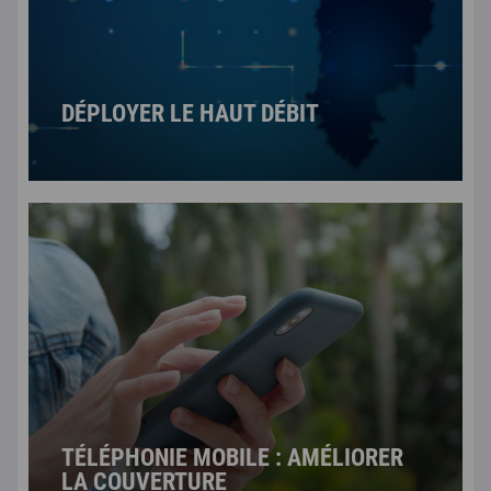
DÉPLOYER LE HAUT DÉBIT
TÉLÉPHONIE MOBILE : AMÉLIORER
LA COUVERTURE