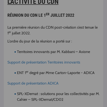
L'ACTIVITÉ DU CDN
ER
RÉUNION DU CDN LE 1
JUILLET 2022
La première réunion du CDN post-création s’est tenue le
er
1
juillet 2022.
L’ordre du jour de la réunion a porté sur :
Territoires innovants par M. Kabbani – Axione
Support de présentation Territoires innovants
er
ENT 1
degré par Mme Carton-Laporte - ADICA
Support de présentation ADICA
SPL-XDemat : solutions pour les collectivités par M.
Cahier – SPL-XDemat/CD02