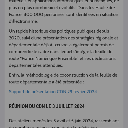
matériels et applications informatiques et numériques, de
plus en plus nombreux et évolutifs. Dans les Hauts-de-
France, 800 000 personnes sont identifiées en situation
d’illectronisme.
Un rapide historique des politiques publiques depuis
2020, suivi d’une présentation des stratégies régionale et
départementale déjà à l’œuvre, a également permis de
comprendre le cadre dans lequel s’intègre la feuille de
route “France Numérique Ensemble” et ses déclinaisons
départementales attendues.
Enfin, la méthodologie de coconstruction de la feuille de
route départementale a été présentée :
Support de présentation CDN 29 février 2024
RÉUNION DU CDN LE 3 JUILLET 2024
Des ateliers menés les 3 avril et 5 juin 2024, rassemblant
de nombreux acteurs axonais de la médiation