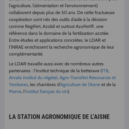
l’agriculture, l’alimentation et l’environnement)
collaborent depuis plus de 50 ans. De cette fructueuse
coopération sont nés des outils d’aide à la décision
comme RegiFert, Azobil et surtout AzoFert®, une
référence dans le domaine de la fertilisation azotée.
Entre études et applications concrètes, le LDAR et
l’INRAE enrichissent la recherche agronomique de leur
complémentarité.
Le LDAR travaille aussi avec de nombreux autres
partenaires : l’Institut technique de la betterave (
ITB
,
Arvalis Institut du végétal, Agro-Transfert Ressources et
Territoires
, les chambres d’
Agriculture de l’Aisne
et de la
Marne
, l’
Institut français du vin
).
LA STATION AGRONOMIQUE DE L’AISNE