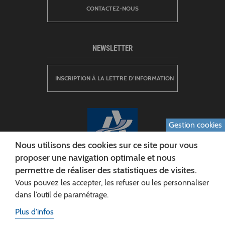
CONTACTEZ-NOUS
NEWSLETTER
INSCRIPTION À LA LETTRE D’INFORMATION
Gestion cookies
Nous utilisons des cookies sur ce site pour vous
proposer une navigation optimale et nous
permettre de réaliser des statistiques de visites.
CONSEIL DÉPARTEMENTAL DE L'AISNE
Vous pouvez les accepter, les refuser ou les personnaliser
Siège :
dans l’outil de paramétrage.
Rue Paul Doumer
Plus d'infos
02013 LAON cedex