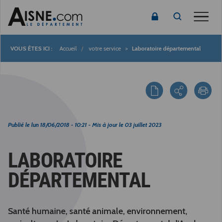
Toggle
Accueil
votre service
Laboratoire départemental
Fil
d'Ariane
Publié le
lun 18/06/2018 - 10:21
- Mis à jour le
03 juillet 2023
LABORATOIRE
DÉPARTEMENTAL
Santé humaine, santé animale, environnement,