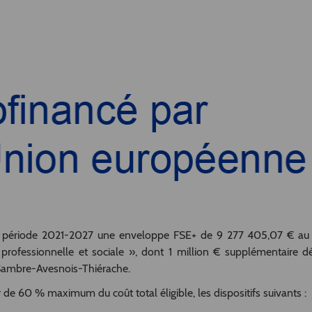
la période 2021-2027 une enveloppe FSE+ de 9 277 405,07 € au t
 professionnelle et sociale », dont 1 million € supplémentaire d
e Sambre-Avesnois-Thiérache.
de 60 % maximum du coût total éligible, les dispositifs suivants :