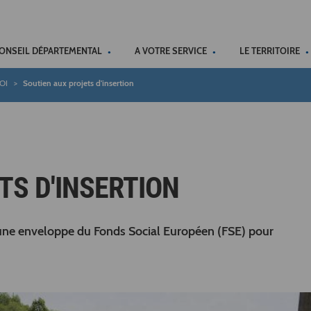
ACCÉSSIBILITÉ
CONSEIL DÉPARTEMENTAL
A VOTRE SERVICE
LE TERRITOIRE
OI
Soutien aux projets d'insertion
TS D'INSERTION
’une enveloppe du Fonds Social Européen (FSE) pour