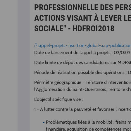
PROFESSIONNELLE DES PERS
ACTIONS VISANT À LEVER LE
SOCIALE" - HDFROI2018
appel-projets-insertion-global-aap-publicati
Date de lancement de l’appel à projets : 02/03/
Date limite de dépôt des candidatures sur MDF
Période de réalisation possible des opérations :
Périmètre géographique : Territoire d'intervention 
l'Agglomération du Saint-Quentinois, Territoire 
L’objectif spécifique vise :
1 - À lutter contre la pauvreté et favoriser l'insert
Problématiques liées à la mobilité : freins
financière, acquisition de compétences mobi