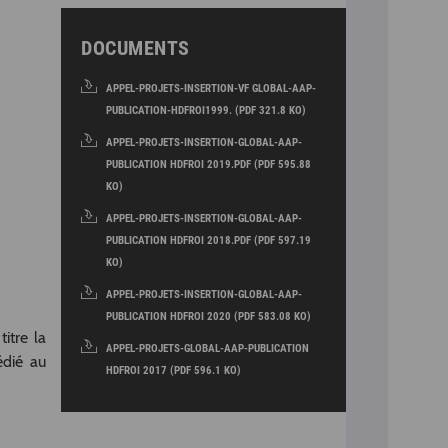
DOCUMENTS
APPEL-PROJETS-INSERTION-VF GLOBAL-AAP-
PUBLICATION-HDFROI1999. (PDF 321.8 KO)
APPEL-PROJETS-INSERTION-GLOBAL-AAP-
PUBLICATION HDFROI 2019.PDF (PDF 595.88
KO)
APPEL-PROJETS-INSERTION-GLOBAL-AAP-
PUBLICATION HDFROI 2018.PDF (PDF 597.19
KO)
APPEL-PROJETS-INSERTION-GLOBAL-AAP-
PUBLICATION HDFROI 2020 (PDF 583.08 KO)
itre la
APPEL-PROJETS-GLOBAL-AAP-PUBLICATION
édié au
HDFROI 2017 (PDF 596.1 KO)