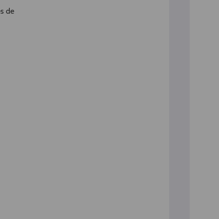
es de