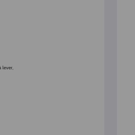
 lever,