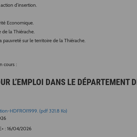
ction d’insertion.
tivité Economique.
re de la Thiérache.
la pauvreté sur le territoire de la Thiérache.
 cours :
OUR L’EMPLOI DANS LE DÉPARTEMENT D
ation-HDFROI1999. (pdf 321.8 Ko)
026
E+ : 16/04/2026