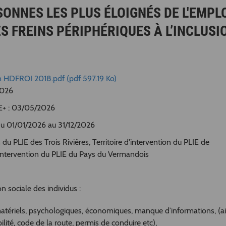
ONNES LES PLUS ÉLOIGNÉS DE L'EMPLO
S FREINS PÉRIPHÉRIQUES À L’INCLUSI
on HDFROI 2018.pdf (pdf 597.19 Ko)
2026
SE+ : 03/05/2026
 Du 01/01/2026 au 31/12/2026
du PLIE des Trois Rivières, Territoire d'intervention du PLIE de
d'intervention du PLIE du Pays du Vermandois
ion sociale des individus :
 matériels, psychologiques, économiques, manque d’informations, (a
lité, code de la route, permis de conduire etc),