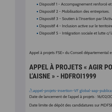
Dispositif 1 - Accompagnement renforcé et a
Dispositif 2 - Mobilisation des entreprises.
Dispositif 3 - Soutien à l’Insertion par l’Ac
Dispositif 4 - Inclusion active sur le territoi
Dispositif 5 - Intégration sociale et lutte c/ 
Appel à projets FSE+ du Conseil départemental en
APPEL À PROJETS « AGIR P
L’AISNE » - HDFROI1999
appel-projets-insertion-VF global-aap-public
Date de lancement de l’appel à projets : 16/02/2
Date limite de dépôt des candidatures sur MDFS