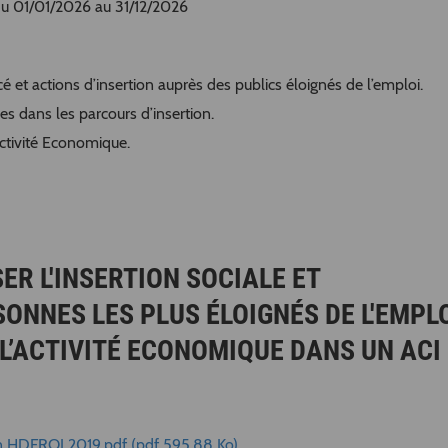
 Du 01/01/2026 au 31/12/2026
 et actions d’insertion auprès des publics éloignés de l’emploi.
ses dans les parcours d’insertion.
’Activité Economique.
ER L'INSERTION SOCIALE ET
ONNES LES PLUS ÉLOIGNÉS DE L'EMPLO
 L’ACTIVITÉ ECONOMIQUE DANS UN ACI 
on HDFROI 2019.pdf (pdf 595.88 Ko)