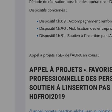
Période de réalisation possible des opérations :
Dispositifs concernés :
Dispositif 1.h.89 : Accompagnement renforcé
Dispositif 1.h.90 : Mobilisation des entrepri
Dispositif 1.h.91 : Soutien à l’insertion par l
Appel à projets FSE+ de l’ADPA en cours :
APPEL À PROJETS « FAVORIS
PROFESSIONNELLE DES PERS
SOUTIEN À L’INSERTION PAS
HDFROI2019
appel-projets-insertion-global-aap-publicati