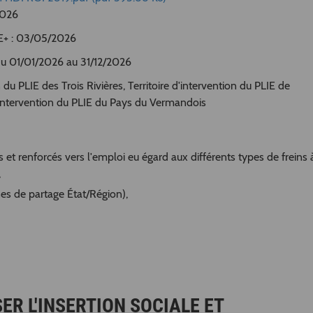
2026
SE+ : 03/05/2026
 Du 01/01/2026 au 31/12/2026
du PLIE des Trois Rivières, Territoire d'intervention du PLIE de
d'intervention du PLIE du Pays du Vermandois
et renforcés vers l'emploi eu égard aux différents types de freins à
,
nes de partage État/Région),
ER L'INSERTION SOCIALE ET