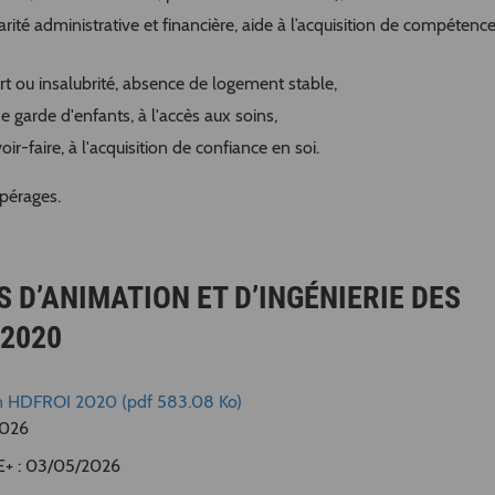
arité administrative et financière, aide à l’acquisition de compétenc
rt ou insalubrité, absence de logement stable,
 garde d'enfants, à l'accès aux soins,
r-faire, à l'acquisition de confiance en soi.
pérages.
 D’ANIMATION ET D’INGÉNIERIE DES
I2020
ion HDFROI 2020 (pdf 583.08 Ko)
2026
SE+ : 03/05/2026