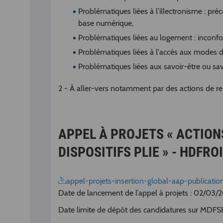
Problématiques liées à l’illectronisme : préc
base numérique,
Problématiques liées au logement : inconfo
Problématiques liées à l'accès aux modes de
Problématiques liées aux savoir-être ou savoi
2 - À aller-vers notamment par des actions de re
APPEL À PROJETS « ACTIONS
DISPOSITIFS PLIE » - HDFRO
appel-projets-insertion-global-aap-publicat
Date de lancement de l’appel à projets : 02/03/
Date limite de dépôt des candidatures sur MDF