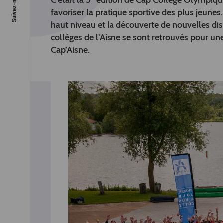
C’était la 5
édition de Cap Collège Olympique
favoriser la pratique sportive des plus jeune
haut niveau et la découverte de nouvelles dis
collèges de l’Aisne se sont retrouvés pour u
Cap’Aisne.