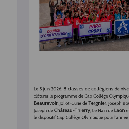
8 classes de collégiens
Le 5 juin 2026,
de nive
clôturer le programme de Cap Collège Olympique
Beaurevoir
Tergnier
, Joliot-Curie de
, Joseph Bo
Château-Thierry
Laon
Joseph de
, Le Nain de
et
le dispositif Cap Collège Olympique pour l’anné