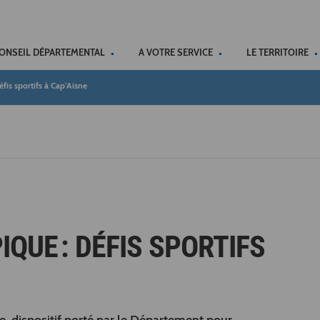
ACCÉSSIBILITÉ
CONSEIL DÉPARTEMENTAL
A VOTRE SERVICE
LE TERRITOIRE
fis sportifs à Cap’Aisne
QUE : DÉFIS SPORTIFS