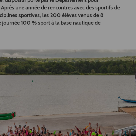
, dispositif porté par le Département pour
s. Après une année de rencontres avec des sportifs de
ciplines sportives, les 200 élèves venus de 8
ne journée 100 % sport à la base nautique de