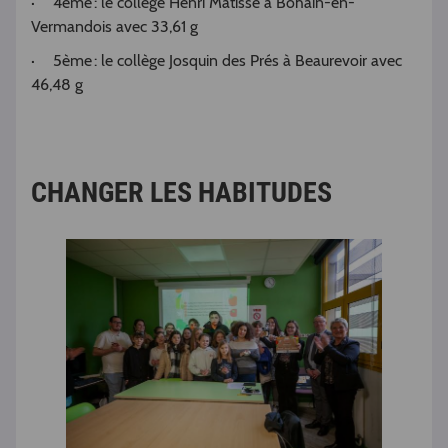
· 4ème : le collège Henri Matisse à Bohain-en-
Vermandois avec 33,61 g
· 5ème : le collège Josquin des Prés à Beaurevoir avec
46,48 g
CHANGER LES HABITUDES