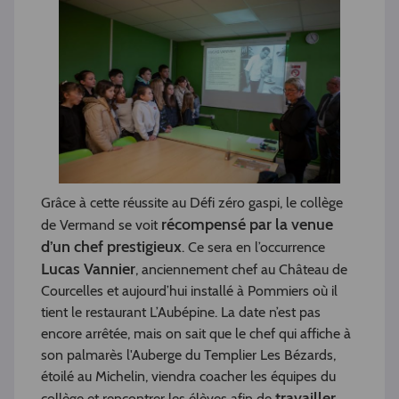
Grâce à cette réussite au Défi zéro gaspi, le collège
récompensé par la venue
de Vermand se voit
d’un chef prestigieux
. Ce sera en l’occurrence
Lucas Vannier
, anciennement chef au Château de
Courcelles et aujourd’hui installé à Pommiers où il
tient le restaurant L’Aubépine. La date n’est pas
encore arrêtée, mais on sait que le chef qui affiche à
son palmarès l'Auberge du Templier Les Bézards,
étoilé au Michelin, viendra coacher les équipes du
travailler
collège et rencontrer les élèves afin de