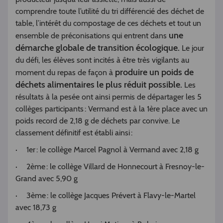
comprendre toute l’utilité du tri différencié des déchet de
table, l’intérêt du compostage de ces déchets et tout un
une
ensemble de préconisations qui entrent dans
démarche globale de transition écologique.
Le jour
du défi, les élèves sont incités à être très vigilants au
produire un poids de
moment du repas de façon à
déchets alimentaires le plus réduit possible.
Les
résultats à la pesée ont ainsi permis de départager les 5
collèges participants : Vermand est à la 1ère place avec un
poids record de 2,18 g de déchets par convive. Le
classement définitif est établi ainsi :
· 1er : le collège Marcel Pagnol à Vermand avec 2,18 g
· 2ème : le collège Villard de Honnecourt à Fresnoy-le-
Grand avec 5,90 g
· 3ème : le collège Jacques Prévert à Flavy-le-Martel
avec 18,73 g