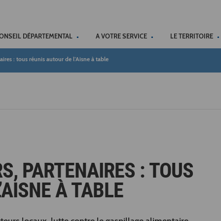
ACCÉSSIBILITÉ
CONSEIL DÉPARTEMENTAL
A VOTRE SERVICE
LE TERRITOIRE
ires : tous réunis autour de l’Aisne à table
S, PARTENAIRES : TOUS
’AISNE À TABLE