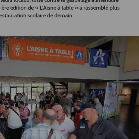
urs locaux, lutte contre le gaspillage alimentaire
ière édition de « L’Aisne à table » a rassemblé plus
estauration scolaire de demain.