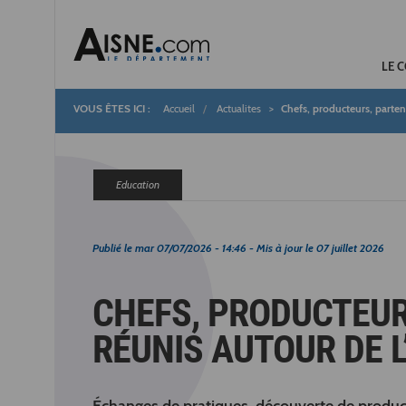
LE 
Accueil
Actualites
Chefs, producteurs, partena
Fil
d'Ariane
Education
Publié le
mar 07/07/2026 - 14:46
- Mis à jour le
07 juillet 2026
CHEFS, PRODUCTEUR
RÉUNIS AUTOUR DE L