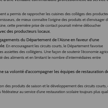
ment a permis de rapprocher les cuisines des collèges des producte
urnisseurs, de mieux connaître l’origine des produits et d’envisager 
isine, cette première prise de contact pourrait même déboucher
avec des producteurs locaux
.
gagements du Département de l’Aisne en faveur d’une
ble
. En encourageant les circuits courts, le Département favorise
 les assiettes des collégiens. Une façon de soutenir l’économie agric
ité des aliments et en limitant le nombre d’intermédiaires entre
me sa volonté d’accompagner les équipes de restauration d
ion des produits de saison et le développement des circuits courts, 
édérateur au service d’une restauration scolaire toujours plus qual