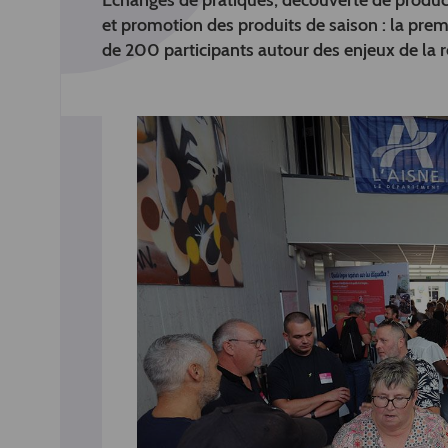
Échanges de pratiques, découverte de producte
et promotion des produits de saison : la prem
de 200 participants autour des enjeux de la r