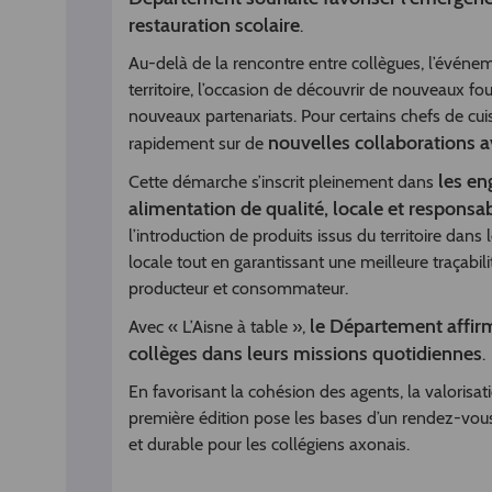
restauration scolaire
.
Au-delà de la rencontre entre collègues, l’événe
territoire, l’occasion de découvrir de nouveaux fo
nouveaux partenariats. Pour certains chefs de cu
nouvelles collaborations 
rapidement sur de
les en
Cette démarche s’inscrit pleinement dans
alimentation de qualité, locale et responsa
l’introduction de produits issus du territoire dans
locale tout en garantissant une meilleure traçabil
producteur et consommateur.
le Département affir
Avec « L’Aisne à table »,
collèges dans leurs missions quotidiennes
.
En favorisant la cohésion des agents, la valorisat
première édition pose les bases d’un rendez-vous f
et durable pour les collégiens axonais.