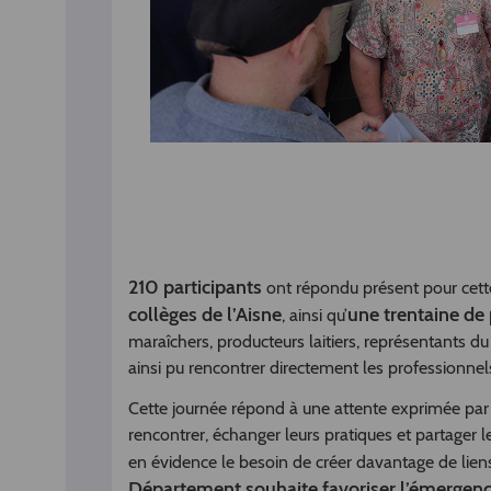
210 participants
ont répondu présent pour cett
collèges de l’Aisne
une trentaine de
, ainsi qu’
maraîchers, producteurs laitiers, représentants du
ainsi pu rencontrer directement les professionnel
Cette journée répond à une attente exprimée par
rencontrer, échanger leurs pratiques et partager l
en évidence le besoin de créer davantage de lien
Département souhaite favoriser l’émergenc