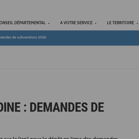
ACCÉSSIBILITÉ
CONSEIL DÉPARTEMENTAL
A VOTRE SERVICE
LE TERRITOIRE
emandes de subventions 2026
OINE : DEMANDES DE