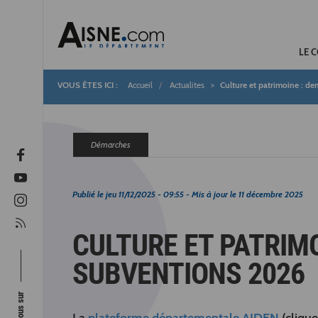
LE 
Accueil
Actualites
Culture et patrimoine : d
Fil
d'Ariane
Démarches
Publié le
jeu 11/12/2025 - 09:55
- Mis à jour le
11 décembre 2025
CULTURE ET PATRIM
SUBVENTIONS 2026