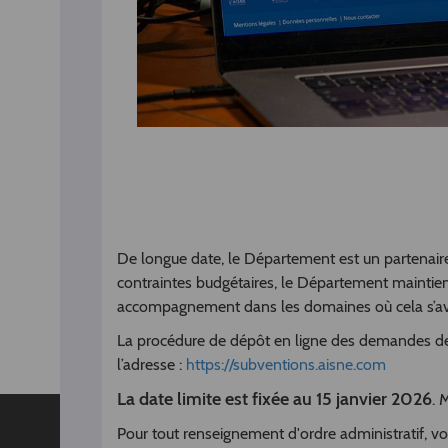
De longue date, le Département est un partenaire 
contraintes budgétaires, le Département maintien
accompagnement dans les domaines où cela s’avèr
La procédure de dépôt en ligne des demandes de
l’adresse :
https://subventions.aisne.com
La date limite est fixée au 15 janvier 2026
. 
Pour tout renseignement d'ordre administratif, v