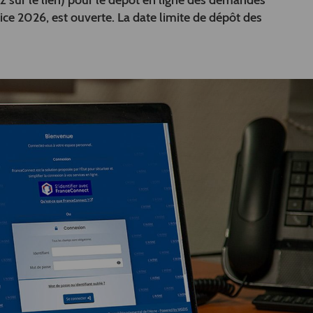
z sur le lien) pour le dépôt en ligne des demandes
ce 2026, est ouverte. La date limite de dépôt des