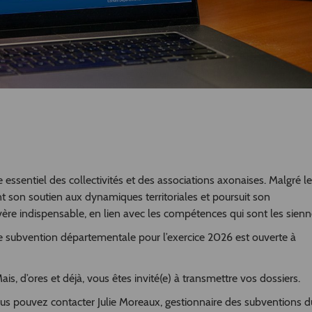
essentiel des collectivités et des associations axonaises. Malgré l
t son soutien aux dynamiques territoriales et poursuit son
e indispensable, en lien avec les compétences qui sont les sienn
 subvention départementale pour l’exercice 2026 est ouverte à
Mais, d’ores et déjà, vous êtes invité(e) à transmettre vos dossiers.
ous pouvez contacter Julie Moreaux, gestionnaire des subventions d