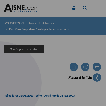
Toggle
Accueil
Actualites
Fil
Défi Zéro Gaspi dans 6 collèges départementaux
d'Ariane
Développement durable
Retour à la liste
Publié le
jeu 22/06/2023 - 16:41
- Mis à jour le
22 juin 2023