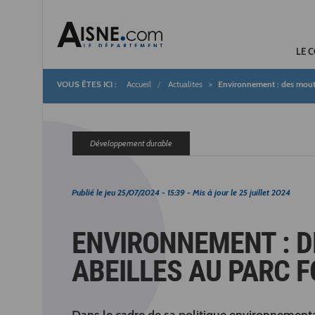
LE 
Accueil
Actualites
Environnement : des mouto
Fil
d'Ariane
Développement durable
Publié le
jeu 25/07/2024 - 15:39
- Mis à jour le
25 juillet 2024
ENVIRONNEMENT : D
ABEILLES AU PARC 