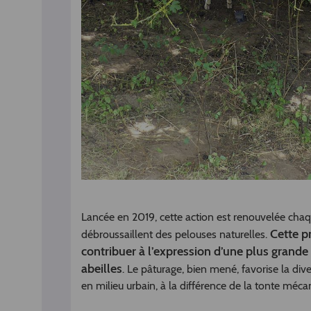
Lancée en 2019, cette action est renouvelée cha
Cette pr
débroussaillent des pelouses naturelles.
contribuer à l’expression d’une plus grande
abeilles
. Le pâturage, bien mené, favorise la div
en milieu urbain, à la différence de la tonte méc