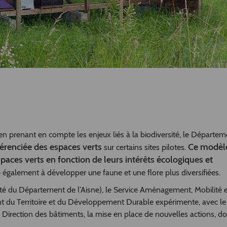
 en prenant en compte les enjeux liés à la biodiversité, le Départe
férenciée des espaces verts
Ce modèl
sur certains sites pilotes.
spaces verts en fonction de leurs intérêts écologiques et
ue également à développer une faune et une flore plus diversifiées.
été du Département de l’Aisne), le Service Aménagement, Mobilité 
 du Territoire et du Développement Durable expérimente, avec le
Direction des bâtiments, la mise en place de nouvelles actions, do