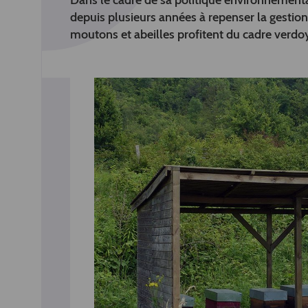
Dans le cadre de sa politique environnementa
depuis plusieurs années à repenser la gestio
moutons et abeilles profitent du cadre verdoy