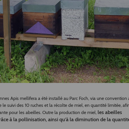
nnes Apis mellifera a été installé au Parc Foch, via une convention
 le suivi des 10 ruches et la récolte de miel, en quantité limitée, afi
les abeilles
sante pour les abeilles. Outre la production de miel,
ce à la pollinisation, ainsi qu’à la diminution de la quantit