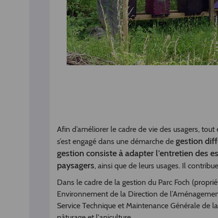
Afin d’améliorer le cadre de vie des usagers, tout
gestion dif
s’est engagé dans une démarche de
gestion consiste à adapter l’entretien des e
paysagers
, ainsi que de leurs usages. Il contrib
Dans le cadre de la gestion du Parc Foch (propri
Environnement de la Direction de l’Aménagement
Service Technique et Maintenance Générale de la 
pâturage et l'apiculture.