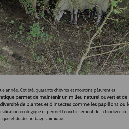
que année. Cet été, quarante chèvres et moutons pâturent et
atique permet de maintenir un milieu naturel ouvert et de
 diversité de plantes et d’insectes comme les papillons ou l
ersification écologique et permet l’enrichissement de la biodiversit
anique et du désherbage chimique.