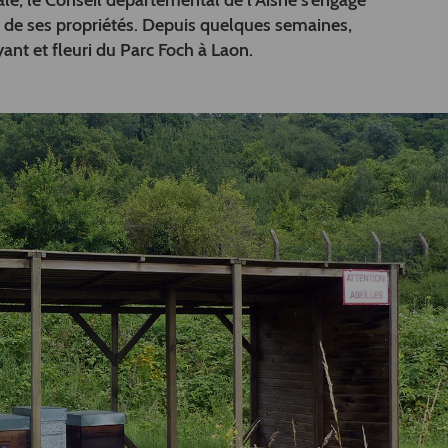
le, le Conseil départemental de l’Aisne s’engage
n de ses propriétés. Depuis quelques semaines,
ant et fleuri du Parc Foch à Laon.