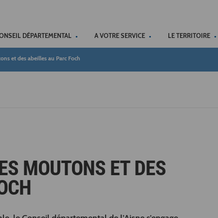
ACCÉSSIBILITÉ
CONSEIL DÉPARTEMENTAL
A VOTRE SERVICE
LE TERRITOIRE
ns et des abeilles au Parc Foch
ES MOUTONS ET DES
FOCH