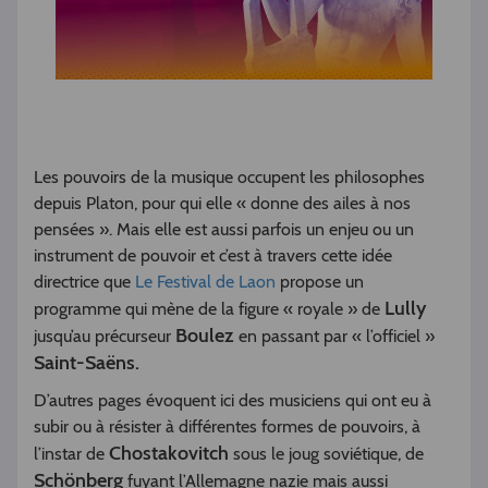
Les pouvoirs de la musique occupent les philosophes
depuis Platon, pour qui elle « donne des ailes à nos
pensées ». Mais elle est aussi parfois un enjeu ou un
instrument de pouvoir et c’est à travers cette idée
directrice que
Le Festival de Laon
propose un
Lully
programme qui mène de la figure « royale » de
Boulez
jusqu’au précurseur
en passant par « l’officiel »
Saint-Saëns.
D’autres pages évoquent ici des musiciens qui ont eu à
subir ou à résister à différentes formes de pouvoirs, à
Chostakovitch
l’instar de
sous le joug soviétique, de
Schönberg
fuyant l’Allemagne nazie mais aussi