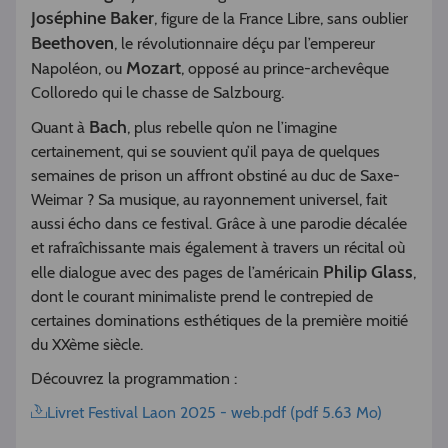
Joséphine Baker
, figure de la France Libre, sans oublier
Beethoven
, le révolutionnaire déçu par l’empereur
Mozart
Napoléon, ou
, opposé au prince-archevêque
Colloredo qui le chasse de Salzbourg.
Bach
Quant à
, plus rebelle qu’on ne l’imagine
certainement, qui se souvient qu’il paya de quelques
semaines de prison un affront obstiné au duc de Saxe-
Weimar ? Sa musique, au rayonnement universel, fait
aussi écho dans ce festival. Grâce à une parodie décalée
et rafraîchissante mais également à travers un récital où
Philip Glass
elle dialogue avec des pages de l’américain
,
dont le courant minimaliste prend le contrepied de
certaines dominations esthétiques de la première moitié
du XXème siècle.
Découvrez la programmation :
Livret Festival Laon 2025 - web.pdf (pdf 5.63 Mo)