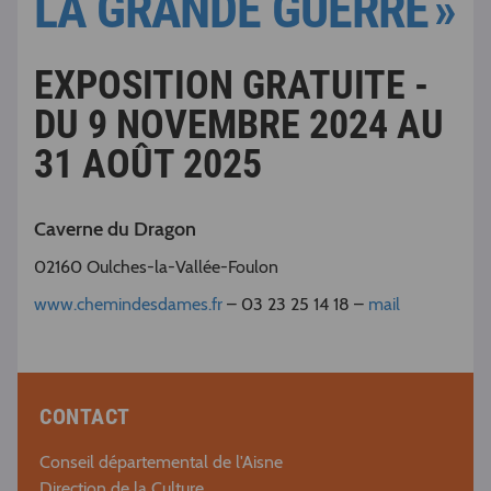
LA GRANDE GUERRE »
EXPOSITION GRATUITE -
DU 9 NOVEMBRE 2024 AU
31 AOÛT 2025
Caverne du Dragon
02160 Oulches-la-Vallée-Foulon
www.chemindesdames.fr
– 03 23 25 14 18 –
mail
CONTACT
Conseil départemental de l'Aisne
Direction de la Culture