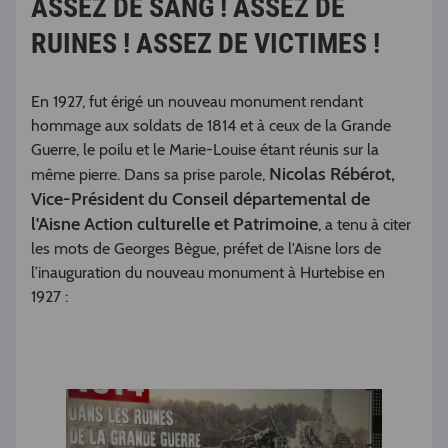
ASSEZ DE SANG ! ASSEZ DE
RUINES ! ASSEZ DE VICTIMES !
En 1927, fut érigé un nouveau monument rendant
hommage aux soldats de 1814 et à ceux de la Grande
Guerre, le poilu et le Marie-Louise étant réunis sur la
Nicolas Rébérot,
même pierre. Dans sa prise parole,
Vice-Président du Conseil départemental de
l'Aisne Action culturelle et Patrimoine
, a tenu à citer
les mots de Georges Bègue, préfet de l'Aisne lors de
l’inauguration du nouveau monument à Hurtebise en
1927 :