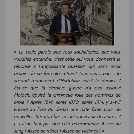
«
La seule parole que vous souhaiteriez, que vous
voudriez entendre, c'est celle qui vous donnerait la
réponse à l'angoissante question qui, sans avoir
besoin de se formuler, étreint tous vos cœurs : le
second monument d'Hurtebise est-il le dernier ?
Est-ce que la dernière guerre n'a pas assouvi
Moloch, épuisé la criminelle folie des hommes de
proie ? Après 1814, après 1870, après 1914, y a-t-il
encore au livre du destin une date fixée pour de
nouvelles hécatombes et de nouveaux désastres ?
[…] Il ne faut pas que cela recommence. Assez de
sang ! Assez de ruines ! Assez de victimes !
»