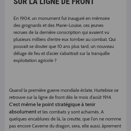
SUR LA LIGNE DE FRONT
En 1904, un monument fut inauguré en mémoire
des grognards et des Marie-Louise, ces jeunes
recrues de la dernière conscription qui avaient vu
plusieurs milliers d’entre eux tomber au combat. Qui
pouvait se douter que 10 ans plus tard, un nouveau
déluge de feu et d’acier s’abattrait sur la tranquille
exploitation agricole ?
Quand la première guerre mondiale éclate, Hurtebise se
retrouve sur la ligne de front dès le mois d’août 1914.
C’est même le point stratégique à tenir
absolument
et les combats y sont acharnés. A
quelques encablures de là, la creutte, que l’on ne nomme
pas encore Caverne du dragon, sera, elle aussi, âprement