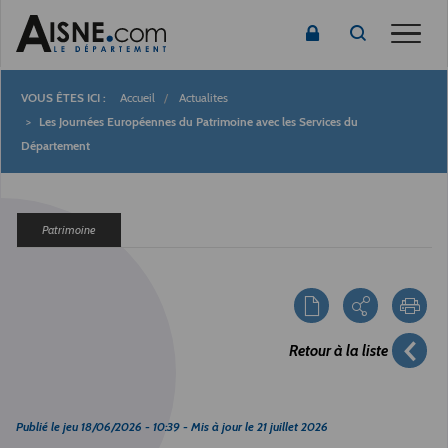
Toggle
Accueil
Actualites
Fil
Les Journées Européennes du Patrimoine avec les Services du
Département
d'Ariane
Patrimoine
Retour à la liste
Publié le
jeu 18/06/2026 - 10:39
- Mis à jour le
21 juillet 2026