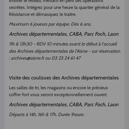
infiltrer le réseau, mettant en péril ses opérations
secrètes. Intégrez pour une heure la quartier général de la
Résistance et démasquez le traitre.
Maximum 6 joueurs par équipe. Dès 6 ans.
Archives départementales, CABA, Parc Foch, Laon
11h & 13h30 - RDV 10 minutes avant le début à l'accueil
des Archives départementales de l'Aisne - sur
réservation
: archives@aisne.fr ou 03 23 24 61 47
Visite des coulisses des Archives départementales
Les salles de tri, les magasins ou encore le précieux
coffre-fort vous seront exceptionnellement ouvert.
Archives départementales, CABA, Parc Foch, Laon
Départs à 14h, 16h & 17h. Durée 1heure.