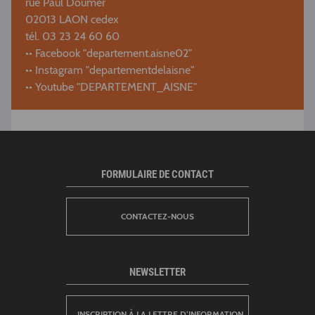
rue Paul Doumer
02013 LAON cedex
tél. 03 23 24 60 60
•• Facebook "departement.aisne02"
•• Instagram "departementdelaisne"
•• Youtube "DEPARTEMENT_AISNE"
FORMULAIRE DE CONTACT
CONTACTEZ-NOUS
NEWSLETTER
INSCRIPTION À LA LETTRE D’INFORMATION