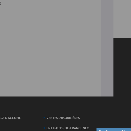
s
AGE D'ACCUEIL
VENTES IMMOBILIÈRES
ENT HAUTS-DE-FRANCE NEO