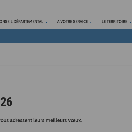
ACCÉSSIBILITÉ
CONSEIL DÉPARTEMENTAL
A VOTRE SERVICE
LE TERRITOIRE
026
vous adressent leurs meilleurs vœux.