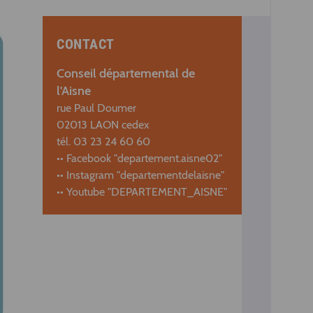
CONTACT
Conseil départemental de
l'Aisne
rue Paul Doumer
02013 LAON cedex
tél. 03 23 24 60 60
•• Facebook "departement.aisne02"
•• Instagram "departementdelaisne"
•• Youtube "DEPARTEMENT_AISNE"