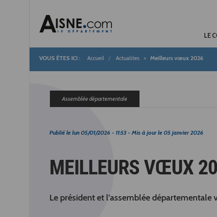
LE 
Accueil
Actualites
Meilleurs vœux 2026
Fil
d'Ariane
Assemblée départementale
Publié le
lun 05/01/2026 - 11:53
- Mis à jour le
05 janvier 2026
MEILLEURS VŒUX 2
Le président et l'assemblée départementale 