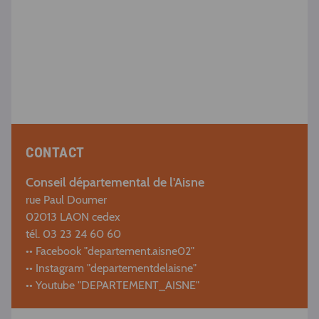
CONTACT
Conseil départemental de l'Aisne
rue Paul Doumer
02013 LAON cedex
tél. 03 23 24 60 60
•• Facebook "departement.aisne02"
•• Instagram "departementdelaisne"
•• Youtube "DEPARTEMENT_AISNE"