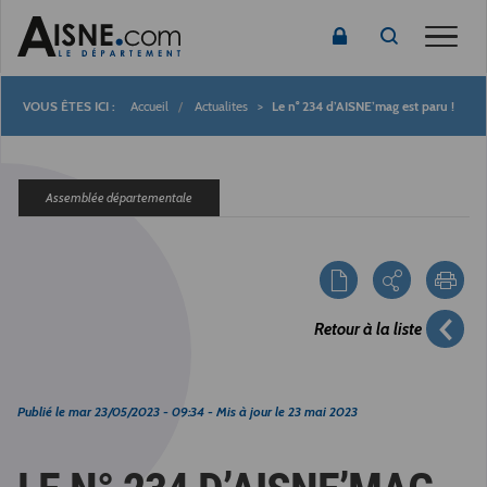
Toggle
Accueil
Actualites
Le n° 234 d’AISNE’mag est paru !
Fil
d'Ariane
Assemblée départementale
Retour à la liste
Publié le
mar 23/05/2023 - 09:34
- Mis à jour le
23 mai 2023