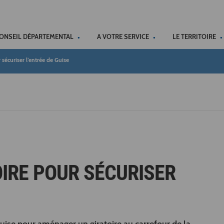
ACCÉSSIBILITÉ
CONSEIL DÉPARTEMENTAL
A VOTRE SERVICE
LE TERRITOIRE
sécuriser l’entrée de Guise
IRE POUR SÉCURISER