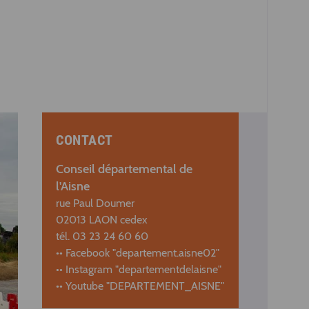
CONTACT
Conseil départemental de
l'Aisne
rue Paul Doumer
02013 LAON cedex
tél. 03 23 24 60 60
•• Facebook "departement.aisne02"
•• Instagram "departementdelaisne"
•• Youtube "DEPARTEMENT_AISNE"