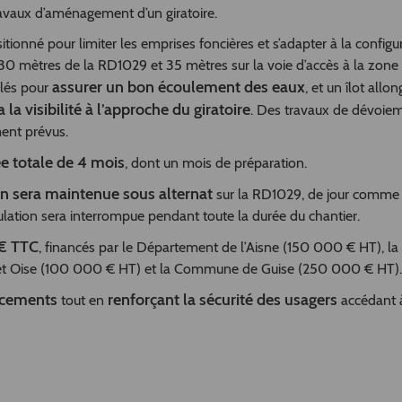
avaux d’aménagement d’un giratoire.
itionné pour limiter les emprises foncières et s’adapter à la configu
30 mètres de la RD1029 et 35 mètres sur la voie d’accès à la zone
assurer un bon écoulement des eaux
llés pour
, et un îlot allon
 la visibilité à l’approche du giratoire
. Des travaux de dévoie
ment prévus.
e totale de 4 mois
, dont un mois de préparation.
ion sera maintenue sous alternat
sur la RD1029, de jour comme
circulation sera interrompue pendant toute la durée du chantier.
€ TTC
, financés par le Département de l’Aisne (150 000 € HT), la
 Oise (100 000 € HT) et la Commune de Guise (250 000 € HT
lacements
renforçant la sécurité des usagers
tout en
accédant à