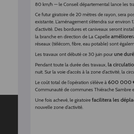
80 km/h — le Conseil départemental lance les tr
Ce futur giratoire de 20 mètres de rayon, sera pos
existante. L’aménagement s’étendra sur environ 1
d’activité. Des bordures et caniveaux seront insta
améliorera
la branche en direction de La Capelle
réseaux (télécom, fibre, eau potable) sont égale
une duré
Les travaux ont débuté ce 30 juin pour
la circulat
Pendant toute la durée des travaux,
nuit. Sur la voie d’accès à la zone d’activité, la 
600 000 
Le coût total de l’opération s’élève à
Communauté de communes Thiérache Sambre et
facilitera les dép
Une fois achevé, le giratoire
nouvelle zone d’activité.