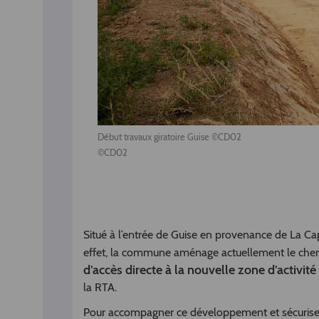
Début travaux giratoire Guise ©CD02
©CD02
Situé à l’entrée de Guise en provenance de La Cap
effet, la commune aménage actuellement le chemi
d’accès directe à la nouvelle zone d’activit
la RTA.
Pour accompagner ce développement et sécuriser 