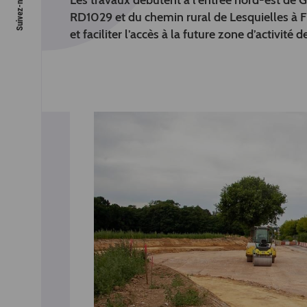
Les travaux débutent à l’entrée nord-est de G
RD1029 et du chemin rural de Lesquielles à Fla
et faciliter l’accès à la future zone d’activité 