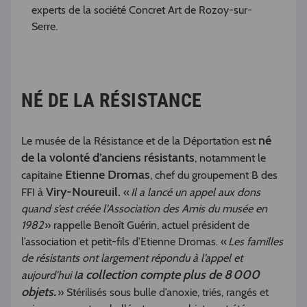
experts de la société Concret Art de Rozoy-sur-
Serre.
NÉ DE LA RÉSISTANCE
né
Le musée de la Résistance et de la Déportation est
de la volonté d’anciens résistants
, notamment le
Etienne Dromas
capitaine
, chef du groupement B des
Viry-Noureuil.
FFI à
«
Il a lancé un appel aux dons
quand s’est créée l’Association des Amis du musée en
1982
» rappelle Benoît Guérin, actuel président de
l’association et petit-fils d’Etienne Dromas. «
Les familles
de résistants ont largement répondu à l’appel et
a collection compte plus de 8 000
aujourd’hui l
objets.
» Stérilisés sous bulle d’anoxie, triés, rangés et