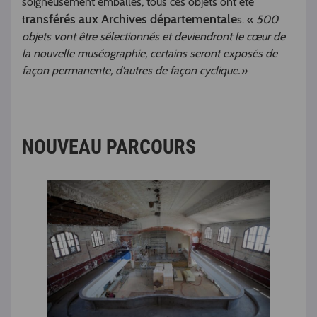
soigneusement emballés, tous ces objets ont été
ransférés aux Archives départementale
t
s. «
500
objets vont être sélectionnés et deviendront le cœur de
la nouvelle muséographie, certains seront exposés de
façon permanente, d’autres de façon cyclique.
»
NOUVEAU PARCOURS