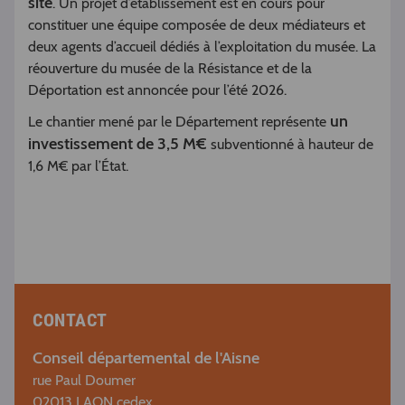
site
. Un projet d’établissement est en cours pour
constituer une équipe composée de deux médiateurs et
deux agents d’accueil dédiés à l’exploitation du musée. La
réouverture du musée de la Résistance et de la
Déportation est annoncée pour l’été 2026.
un
Le chantier mené par le Département représente
investissement de 3,5 M€
subventionné à hauteur de
1,6 M€ par l’État.
CONTACT
Conseil départemental de l'Aisne
rue Paul Doumer
02013 LAON cedex