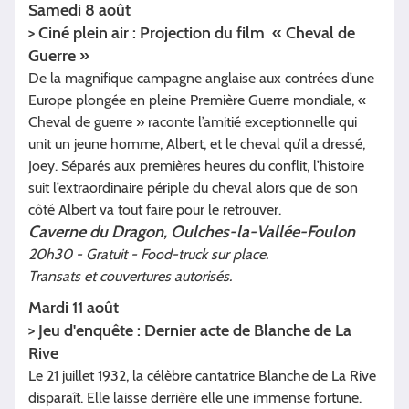
Samedi 8 août
> Ciné plein air : Projection du film « Cheval de
Guerre »
De la magnifique campagne anglaise aux contrées d’une
Europe plongée en pleine Première Guerre mondiale, «
Cheval de guerre » raconte l’amitié exceptionnelle qui
unit un jeune homme, Albert, et le cheval qu’il a dressé,
Joey. Séparés aux premières heures du conflit, l’histoire
suit l’extraordinaire périple du cheval alors que de son
côté Albert va tout faire pour le retrouver.
Caverne du Dragon, Oulches-la-Vallée-Foulon
20h30 - Gratuit - Food-truck sur place.
Transats et couvertures autorisés.
Mardi 11 août
> Jeu d'enquête : Dernier acte de Blanche de La
Rive
Le 21 juillet 1932, la célèbre cantatrice Blanche de La Rive
disparaît. Elle laisse derrière elle une immense fortune.