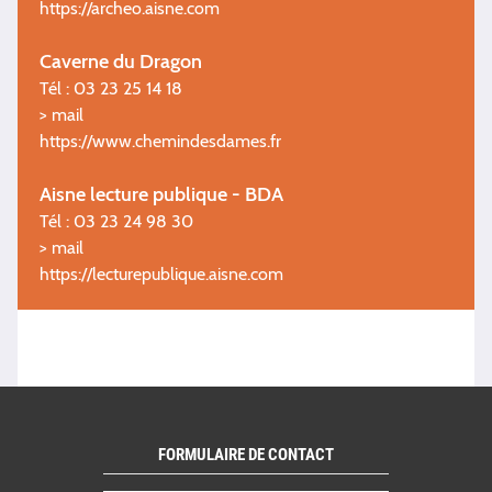
https://archeo.aisne.com
Caverne du Dragon
Tél : 03 23 25 14 18
>
mail
https://www.chemindesdames.fr
Aisne lecture publique - BDA
Tél : 03 23 24 98 30
>
mail
https://lecturepublique.aisne.com
FORMULAIRE DE CONTACT