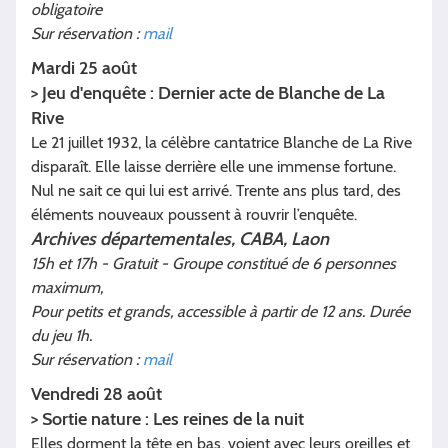
obligatoire
Sur réservation :
mail
Mardi 25 août
> Jeu d'enquête : Dernier acte de Blanche de La
Rive
Le 21 juillet 1932, la célèbre cantatrice Blanche de La Rive
disparaît. Elle laisse derrière elle une immense fortune.
Nul ne sait ce qui lui est arrivé. Trente ans plus tard, des
éléments nouveaux poussent à rouvrir l’enquête.
Archives départementales, CABA, Laon
15h et 17h - Gratuit - Groupe constitué de 6 personnes
maximum,
Pour petits et grands, accessible à partir de 12 ans. Durée
du jeu 1h.
Sur réservation :
mail
Vendredi 28 août
> Sortie nature : Les reines de la nuit
Elles dorment la tête en bas, voient avec leurs oreilles et