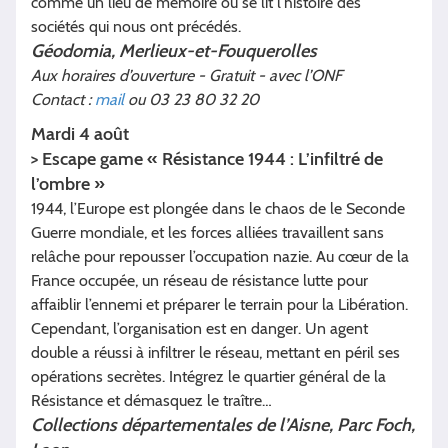
comme un lieu de mémoire où se lit l’histoire des
sociétés qui nous ont précédés.
Géodomia, Merlieux-et-Fouquerolles
Aux horaires d’ouverture - Gratuit - avec l’ONF
Contact :
mail
ou 03 23 80 32 20
Mardi 4 août
> Escape game « Résistance 1944 : L’infiltré de
l’ombre »
1944, l’Europe est plongée dans le chaos de le Seconde
Guerre mondiale, et les forces alliées travaillent sans
relâche pour repousser l’occupation nazie. Au cœur de la
France occupée, un réseau de résistance lutte pour
affaiblir l’ennemi et préparer le terrain pour la Libération.
Cependant, l’organisation est en danger. Un agent
double a réussi à infiltrer le réseau, mettant en péril ses
opérations secrètes. Intégrez le quartier général de la
Résistance et démasquez le traître…
Collections départementales de l’Aisne, Parc Foch,