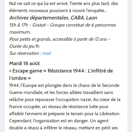
Nul ne sait ce qui lui est arrivé. Trente ans plus tard, des
éléments nouveaux poussent à rouvrir l’enquête…
Archives départementales, CABA, Laon
15h & 17h - Gratuit - Groupe constitué de 6 personnes
maximum,
Pour petits et grands, accessible à partir de 12 ans -
Durée du jeu
1h
Sur réservation :
mail
Mardi 18 août
> Escape game « Résistance 1944 : L’infiltré de
l’ombre »
1944, l’Europe est plongée dans le chaos de le Seconde
Guerre mondiale, et les forces alliées travaillent sans
relâche pour repousser l’occupation nazie. Au cœur de la
France occupée, un réseau de résistance lutte pour
affaiblir l’ennemi et préparer le terrain pour la Libération.
Cependant, l’organisation est en danger. Un agent
double a réussi à infiltrer le réseau, mettant en péril ses