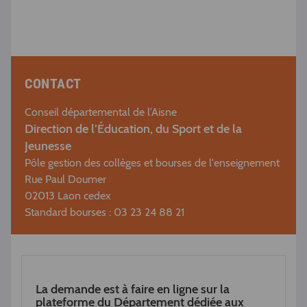
CONTACT
Conseil départemental de l’Aisne
Direction de l’Éducation, du Sport et de la
Jeunesse
Pôle gestion des collèges et bourses de l'enseignement
Rue Paul Doumer
02013 Laon cedex
Standard bourses : 03 23 24 88 21
La demande est à faire en ligne sur la
plateforme du Département dédiée aux