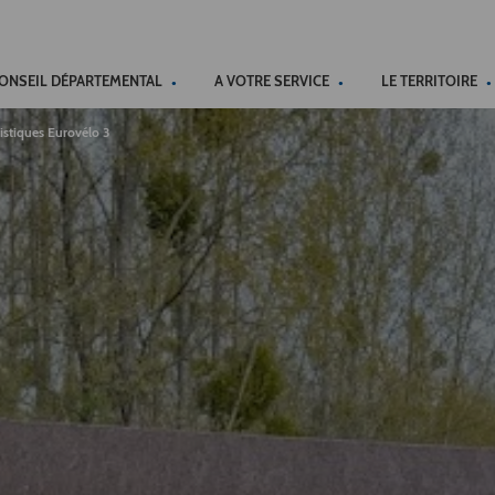
ACCÉSSIBILITÉ
CONSEIL DÉPARTEMENTAL
A VOTRE SERVICE
LE TERRITOIRE
stiques Eurovélo 3