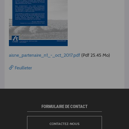
aisne_partenaire_n1_-_oct_2017.pdf
(Pdf 25.45 Mo)
Feuilleter
FORMULAIRE DE CONTACT
CONTACTEZ-NOUS