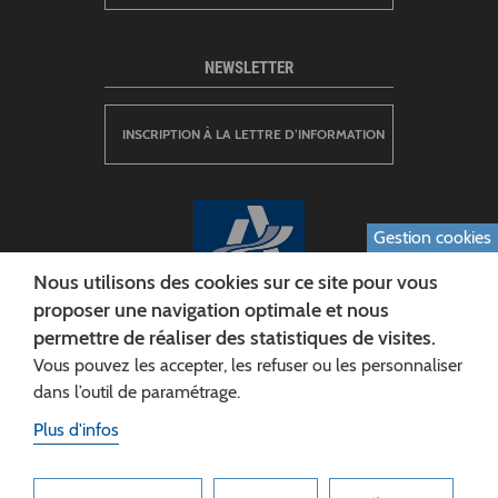
NEWSLETTER
INSCRIPTION À LA LETTRE D’INFORMATION
Gestion cookies
Nous utilisons des cookies sur ce site pour vous
proposer une navigation optimale et nous
permettre de réaliser des statistiques de visites.
CONSEIL DÉPARTEMENTAL DE L'AISNE
Vous pouvez les accepter, les refuser ou les personnaliser
Siège :
dans l’outil de paramétrage.
Rue Paul Doumer
Plus d'infos
02013 LAON cedex
Tél. 03 23 24 60 60