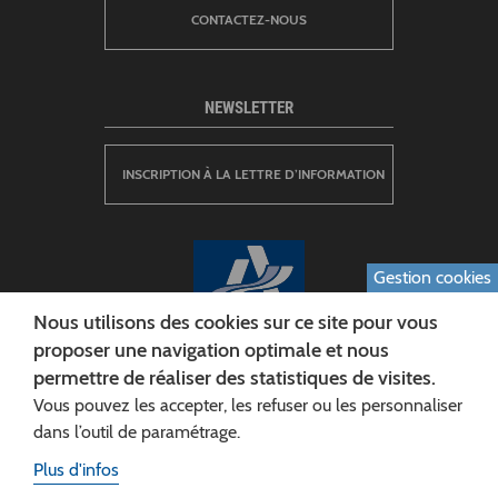
CONTACTEZ-NOUS
NEWSLETTER
INSCRIPTION À LA LETTRE D’INFORMATION
Gestion cookies
Nous utilisons des cookies sur ce site pour vous
proposer une navigation optimale et nous
permettre de réaliser des statistiques de visites.
CONSEIL DÉPARTEMENTAL DE L'AISNE
Vous pouvez les accepter, les refuser ou les personnaliser
Siège :
dans l’outil de paramétrage.
Rue Paul Doumer
Plus d'infos
02013 LAON cedex