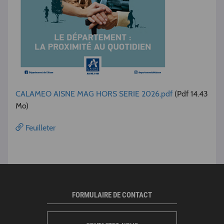
CALAMEO AISNE MAG HORS SERIE 2026.pdf
(Pdf 14.43
Mo)
Feuilleter
FORMULAIRE DE CONTACT