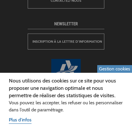
CONTACTEZ-NOUS
NEWSLETTER
INSCRIPTION À LA LETTRE D’INFORMATION
Gestion cookies
Nous utilisons des cookies sur ce site pour vous
proposer une navigation optimale et nous
permettre de réaliser des statistiques de visites.
CONSEIL DÉPARTEMENTAL DE L'AISNE
Vous pouvez les accepter, les refuser ou les personnaliser
Siège :
dans l’outil de paramétrage.
Rue Paul Doumer
Plus d'infos
02013 LAON cedex
Tél. 03 23 24 60 60