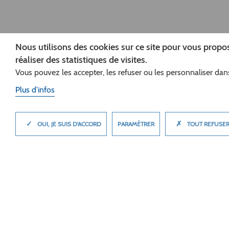
Nous utilisons des cookies sur ce site pour vous prop
réaliser des statistiques de visites.
Vous pouvez les accepter, les refuser ou les personnaliser dans
Plus d'infos
✓
✗
MASQUER
PARAMÈTRER
OUI, JE SUIS D'ACCORD
TOUT REFUSE