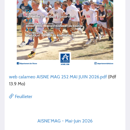
web calameo AISNE MAG 252 MAI JUIN 2026.pdf
(Pdf
13.9 Mo)
Feuilleter
AISNE'MAG - Mai-Juin 2026