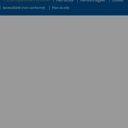
© 2026 Département de l'Aisne
Plan du site
Mentions légales
Cookies
Accessibilité (non conforme)
Plan du site