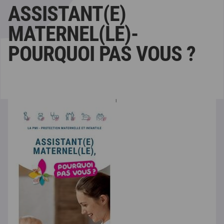
ASSISTANT(E)
MATERNEL(LE)-
POURQUOI PAS VOUS ?