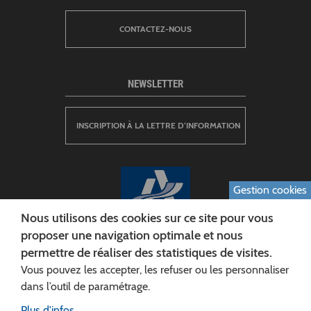
CONTACTEZ-NOUS
NEWSLETTER
INSCRIPTION À LA LETTRE D’INFORMATION
Gestion cookies
Nous utilisons des cookies sur ce site pour vous
proposer une navigation optimale et nous
permettre de réaliser des statistiques de visites.
CONSEIL DÉPARTEMENTAL DE L'AISNE
Vous pouvez les accepter, les refuser ou les personnaliser
Siège :
dans l’outil de paramétrage.
Rue Paul Doumer
Plus d'infos