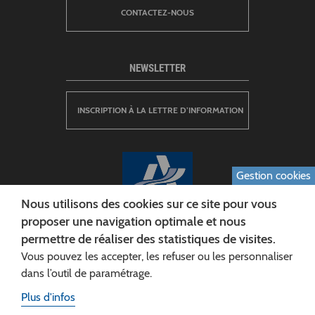
CONTACTEZ-NOUS
NEWSLETTER
INSCRIPTION À LA LETTRE D’INFORMATION
Gestion cookies
Nous utilisons des cookies sur ce site pour vous
proposer une navigation optimale et nous
permettre de réaliser des statistiques de visites.
CONSEIL DÉPARTEMENTAL DE L'AISNE
Vous pouvez les accepter, les refuser ou les personnaliser
Siège :
dans l’outil de paramétrage.
Rue Paul Doumer
Plus d'infos
02013 LAON cedex