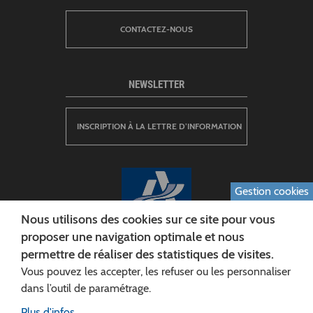
CONTACTEZ-NOUS
NEWSLETTER
INSCRIPTION À LA LETTRE D’INFORMATION
Gestion cookies
Nous utilisons des cookies sur ce site pour vous
proposer une navigation optimale et nous
permettre de réaliser des statistiques de visites.
CONSEIL DÉPARTEMENTAL DE L'AISNE
Vous pouvez les accepter, les refuser ou les personnaliser
Siège :
dans l’outil de paramétrage.
Rue Paul Doumer
Plus d'infos