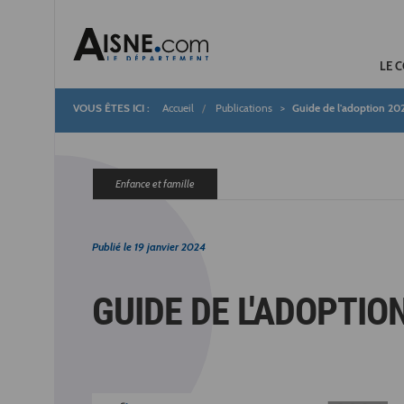
LE 
Accueil
Publications
Guide de l'adoption 20
Fil
d'Ariane
Enfance et famille
Publié le
19 janvier 2024
GUIDE DE L'ADOPTIO