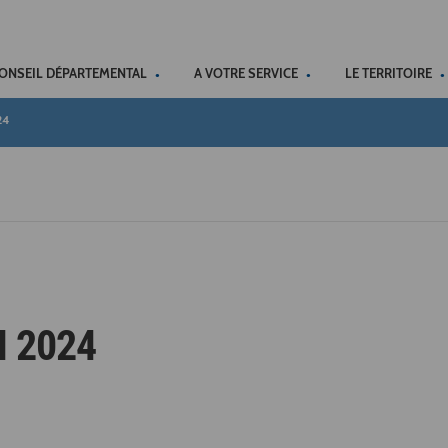
ACCÉSSIBILITÉ
CONSEIL DÉPARTEMENTAL
A VOTRE SERVICE
LE TERRITOIRE
24
N 2024