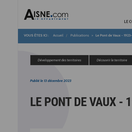
LE 
Accueil
Publications
Le Pont de Vaux - 1923
Fil
d'Ariane
Développement des territoires
Découvrir le territoire
Publié le
13 décembre 2023
LE PONT DE VAUX - 