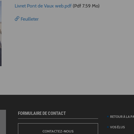
Livret Pont de Vaux web.pdf
(Pdf 7.59 Mo)
Feuilleter
FORMULAIRE DE CONTACT
RETOUR À LA P
VOS ÉLUS
CONTACTEZ-NOUS