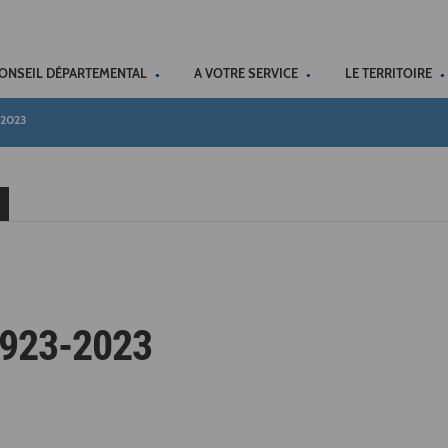
ACCÉSSIBILITÉ
CONSEIL DÉPARTEMENTAL
A VOTRE SERVICE
LE TERRITOIRE
-2023
1923-2023