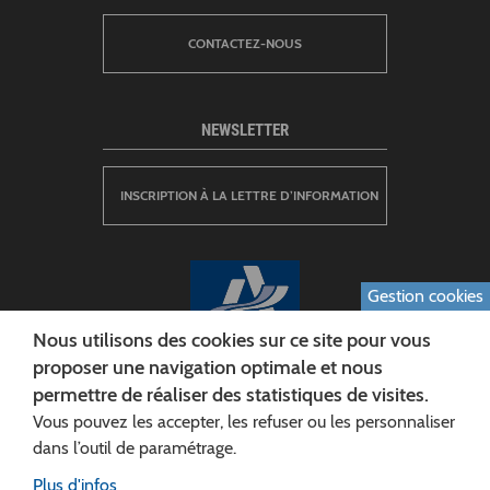
CONTACTEZ-NOUS
NEWSLETTER
INSCRIPTION À LA LETTRE D’INFORMATION
Gestion cookies
Nous utilisons des cookies sur ce site pour vous
proposer une navigation optimale et nous
permettre de réaliser des statistiques de visites.
CONSEIL DÉPARTEMENTAL DE L'AISNE
Vous pouvez les accepter, les refuser ou les personnaliser
Siège :
dans l’outil de paramétrage.
Rue Paul Doumer
Plus d'infos