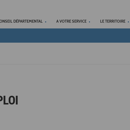
ACCÉSSIBILITÉ
CONSEIL DÉPARTEMENTAL
A VOTRE SERVICE
LE TERRITOIRE
PLOI