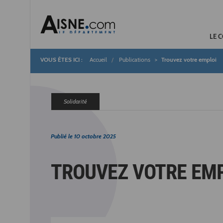
LE 
Accueil
Publications
Trouvez votre emploi
Fil
d'Ariane
Solidarité
Publié le
10 octobre 2025
TROUVEZ VOTRE EM