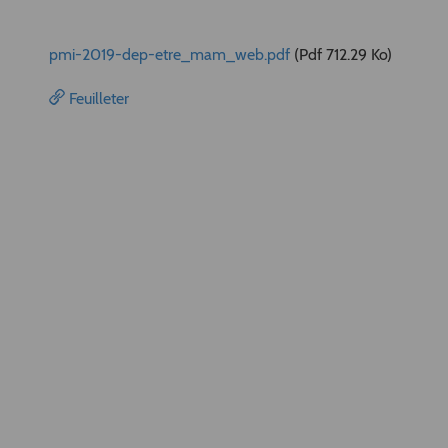
pmi-2019-dep-etre_mam_web.pdf
(Pdf 712.29 Ko)
Feuilleter