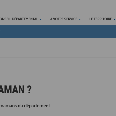
ACCÉSSIBILITÉ
CONSEIL DÉPARTEMENTAL
A VOTRE SERVICE
LE TERRITOIRE
?
AMAN ?
es mamans du département.