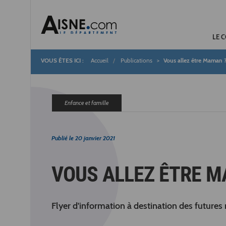
LE 
Accueil
Publications
Vous allez être Maman 
Fil
d'Ariane
Enfance et famille
Publié le
20 janvier 2021
VOUS ALLEZ ÊTRE M
Flyer d'information à destination des futur