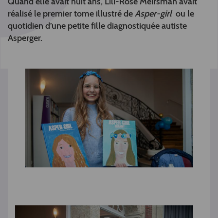
Quand elle avait huit ans, Lili-Rose Meirsman avait
réalisé le premier tome illustré de
Asper-girl
ou le
quotidien d’une petite fille diagnostiquée autiste
Asperger.