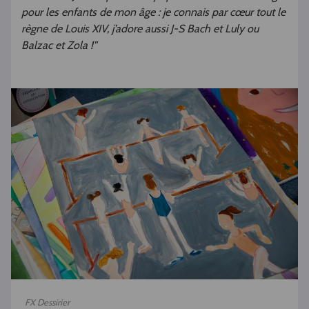
pour les enfants de mon âge : je connais par cœur tout le
règne de Louis XIV, j’adore aussi J-S Bach et Luly ou
Balzac et Zola !"
FX Dessirier