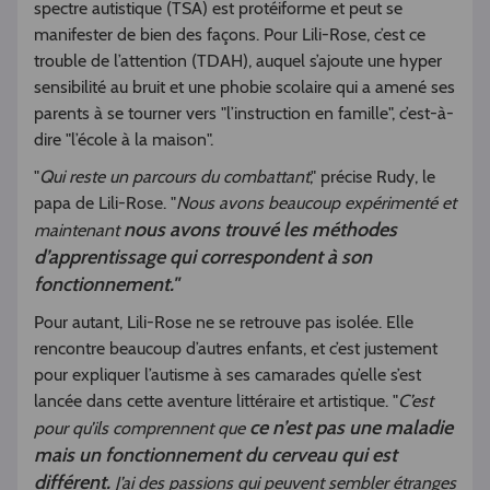
spectre autistique (TSA) est protéiforme et peut se
manifester de bien des façons. Pour Lili-Rose, c’est ce
trouble de l’attention (TDAH), auquel s’ajoute une hyper
sensibilité au bruit et une phobie scolaire qui a amené ses
parents à se tourner vers "l’instruction en famille", c’est-à-
dire "l’école à la maison".
"
Qui reste un parcours du combattant
," précise Rudy, le
papa de Lili-Rose. "
Nous avons beaucoup expérimenté et
nous avons trouvé les méthodes
maintenant
d’apprentissage qui correspondent à son
fonctionnement."
Pour autant, Lili-Rose ne se retrouve pas isolée. Elle
rencontre beaucoup d’autres enfants, et c’est justement
pour expliquer l’autisme à ses camarades qu’elle s’est
lancée dans cette aventure littéraire et artistique. "
C’est
ce n’est pas une maladie
pour qu’ils comprennent que
mais un fonctionnement du cerveau qui est
différent.
J’ai des passions qui peuvent sembler étranges