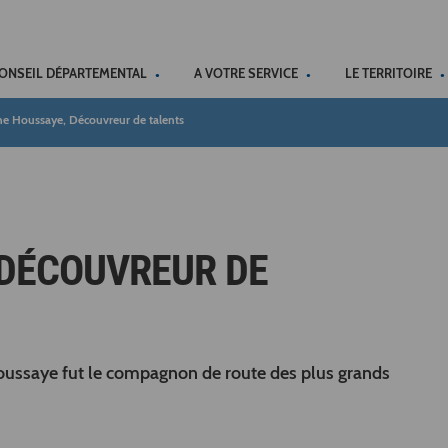
ACCÉSSIBILITÉ
CONSEIL DÉPARTEMENTAL
A VOTRE SERVICE
LE TERRITOIRE
e Houssaye, Découvreur de talents
 DÉCOUVREUR DE
oussaye fut le compagnon de route des plus grands