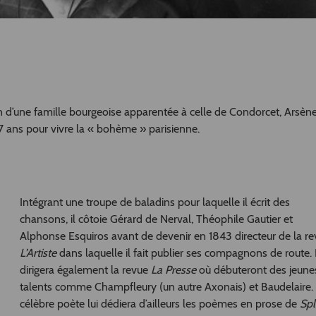
n d’une famille bourgeoise apparentée à celle de Condorcet, Arsèn
7 ans pour vivre la « bohème » parisienne.
Intégrant une troupe de baladins pour laquelle il écrit des
chansons, il côtoie Gérard de Nerval, Théophile Gautier et
Alphonse Esquiros avant de devenir en 1843 directeur de la r
L’Artiste
dans laquelle il fait publier ses compagnons de route. I
dirigera également la revue
La Presse
où débuteront des jeune
talents comme Champfleury (un autre Axonais) et Baudelaire.
célèbre poète lui dédiera d’ailleurs les poèmes en prose de
Sp