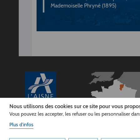
Mademoiselle Phryné (1895)
Nous utilisons des cookies sur ce site pour vous propos
Vous pouvez les accepter, les refuser ou les personnaliser dans
CONSEIL
DÉPARTEMENTAL DE
Plus d'infos
L'AISNE
Siège :