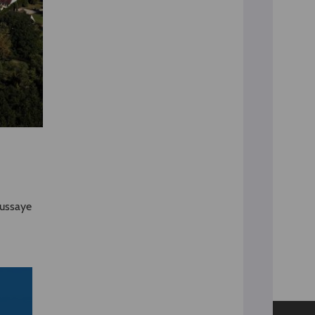
oussaye