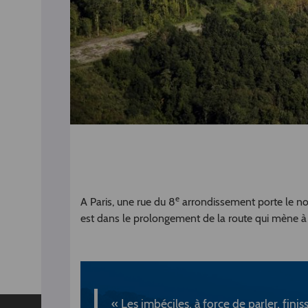
e
A Paris, une rue du 8
arrondissement porte le no
est dans le prolongement de la route qui mène à
« Les imbéciles, à force de parler, fini