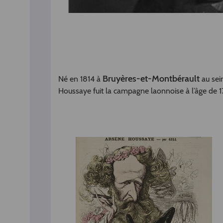
Bruyères-et-Montbérault
Né en 1814 à
au sei
Houssaye fuit la campagne laonnoise à l’âge de 1