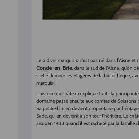
Le « divin marquis » n’est pas né dans l’Aisne et n
Condé-en-Brie
, dans le sud de l’Aisne, qu’on 
scellé derrière les étagères de la bibliothèque, av
marquis !
L’histoire du château explique tout : la principa
domaine passe ensuite aux comtes de Soissons pui
Sa petite-fille en devient propriétaire par héritag
Sade, qui en devient à son tour l’héritière. Le ch
jusqu’en 1983 quand il est racheté par la famille d