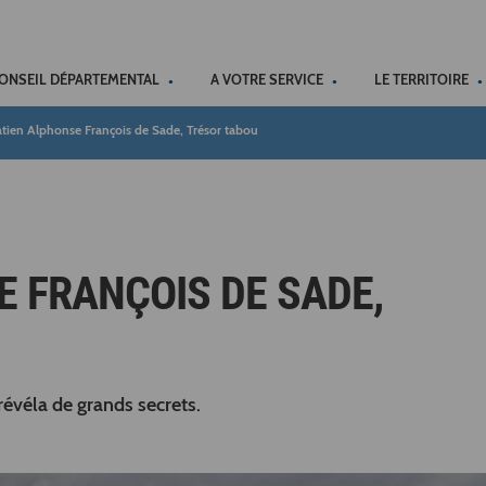
ACCÉSSIBILITÉ
CONSEIL DÉPARTEMENTAL
A VOTRE SERVICE
LE TERRITOIRE
ien Alphonse François de Sade, Trésor tabou
 FRANÇOIS DE SADE,
 révéla de grands secrets.