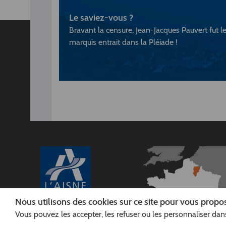
Le saviez-vous ?
Bravant la censure, Jean-Jacques Pauvert fut l
marquis entrait dans la Pléiade !
Nous utilisons des cookies sur ce site pour vous propos
Vous pouvez les accepter, les refuser ou les personnaliser dans
CONSEIL
DÉPARTEMENTAL DE