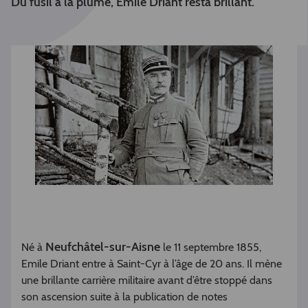
Du fusil à la plume, Emile Driant resta brillant.
Neufchâtel-sur-Aisne
Né à
le 11 septembre 1855,
Emile Driant entre à Saint-Cyr à l’âge de 20 ans. Il mène
une brillante carrière militaire avant d’être stoppé dans
son ascension suite à la publication de notes