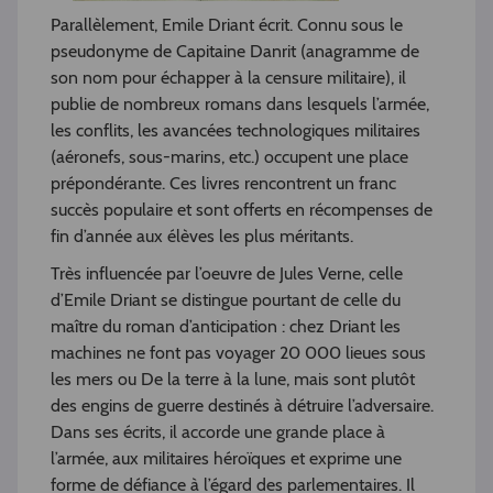
Parallèlement, Emile Driant écrit. Connu sous le
pseudonyme de Capitaine Danrit (anagramme de
son nom pour échapper à la censure militaire), il
publie de nombreux romans dans lesquels l’armée,
les conflits, les avancées technologiques militaires
(aéronefs, sous-marins, etc.) occupent une place
prépondérante. Ces livres rencontrent un franc
succès populaire et sont offerts en récompenses de
fin d’année aux élèves les plus méritants.
Très influencée par l’oeuvre de Jules Verne, celle
d’Emile Driant se distingue pourtant de celle du
maître du roman d’anticipation : chez Driant les
machines ne font pas voyager 20 000 lieues sous
les mers ou De la terre à la lune, mais sont plutôt
des engins de guerre destinés à détruire l’adversaire.
Dans ses écrits, il accorde une grande place à
l’armée, aux militaires héroïques et exprime une
forme de défiance à l’égard des parlementaires. Il