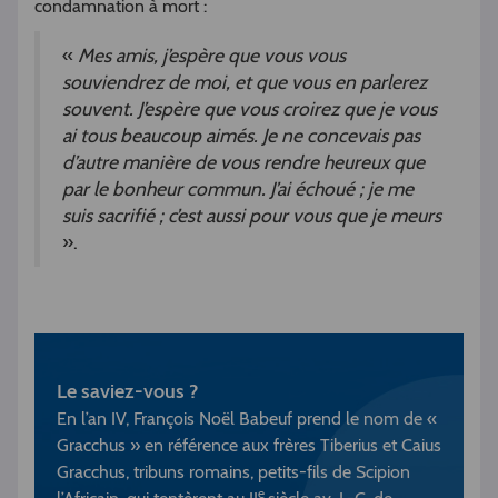
condamnation à mort :
«
Mes amis, j’espère que vous vous
souviendrez de moi, et que vous en parlerez
souvent. J’espère que vous croirez que je vous
ai tous beaucoup aimés. Je ne concevais pas
d’autre manière de vous rendre heureux que
par le bonheur commun. J’ai échoué ; je me
suis sacrifié ; c’est aussi pour vous que je meurs
».
Le saviez-vous ?
En l’an IV, François Noël Babeuf prend le nom de «
Gracchus » en référence aux frères Tiberius et Caius
Gracchus, tribuns romains, petits-fils de Scipion
e