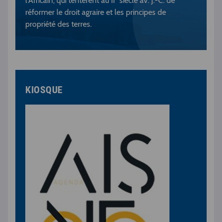
l’Africain, qui tentèrent au II
siècle av. J.-C. de
réformer le droit agraire et les principes de
propriété des terres.
KIOSQUE