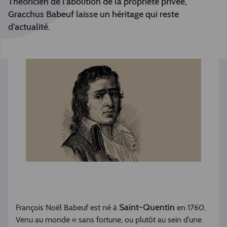
Théoricien de l’abolition de la propriété privée,
Gracchus Babeuf laisse un héritage qui reste
d’actualité.
Saint-Quentin
François Noël Babeuf est né à
en 1760.
Venu au monde « sans fortune, ou plutôt au sein d’une