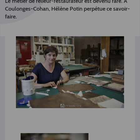
Le métier de relieur-restaurateur est devenu rare. A
Coulonges-Cohan, Hélène Potin perpétue ce savoir-
faire.