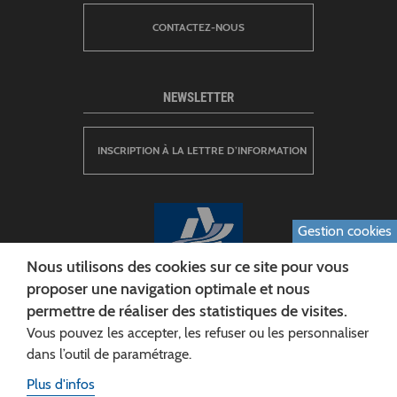
CONTACTEZ-NOUS
NEWSLETTER
INSCRIPTION À LA LETTRE D’INFORMATION
Gestion cookies
Nous utilisons des cookies sur ce site pour vous
proposer une navigation optimale et nous
permettre de réaliser des statistiques de visites.
CONSEIL DÉPARTEMENTAL DE L'AISNE
Vous pouvez les accepter, les refuser ou les personnaliser
Siège :
dans l’outil de paramétrage.
Rue Paul Doumer
Plus d'infos
02013 LAON cedex