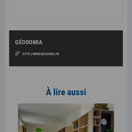
GÉODOMIA
HTTP://WWW.GEODOMIA.FR
À lire aussi