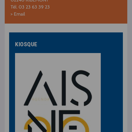
Tél. 03 23 63 39 23
> Email
KIOSQUE