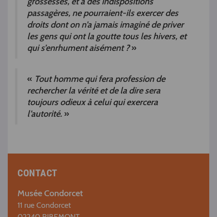
grossesses, et à des indispositions
passagères, ne pourraient-ils exercer des
droits dont on n’a jamais imaginé de priver
les gens qui ont la goutte tous les hivers, et
qui s’enrhument aisément ?
»
«
Tout homme qui fera profession de
rechercher la vérité et de la dire sera
toujours odieux à celui qui exercera
l’autorité.
»
CONTACT
Musée Condorcet
11 rue Condorcet
02240 RIBEMONT