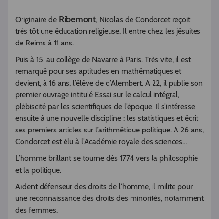
Ribemont
Originaire de
, Nicolas de Condorcet reçoit
très tôt une éducation religieuse. Il entre chez les jésuites
de Reims à 11 ans.
Puis à 15, au collège de Navarre à Paris. Très vite, il est
remarqué pour ses aptitudes en mathématiques et
devient, à 16 ans, l’élève de d’Alembert. A 22, il publie son
premier ouvrage intitulé Essai sur le calcul intégral,
plébiscité par les scientifiques de l’époque. Il s’intéresse
ensuite à une nouvelle discipline : les statistiques et écrit
ses premiers articles sur l’arithmétique politique. A 26 ans,
Condorcet est élu à l’Académie royale des sciences…
L’homme brillant se tourne dès 1774 vers la philosophie
et la politique.
Ardent défenseur des droits de l’homme, il milite pour
une reconnaissance des droits des minorités, notamment
des femmes.