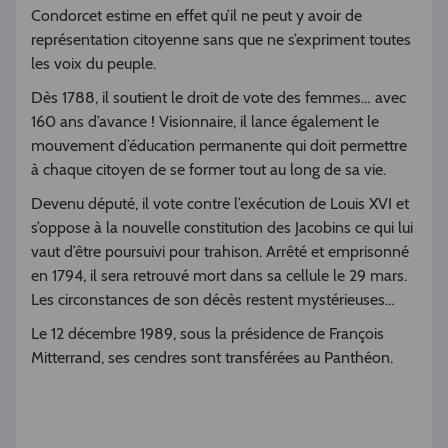
Condorcet estime en effet qu’il ne peut y avoir de
représentation citoyenne sans que ne s’expriment toutes
les voix du peuple.
Dès 1788, il soutient le droit de vote des femmes… avec
160 ans d’avance ! Visionnaire, il lance également le
mouvement d’éducation permanente qui doit permettre
à chaque citoyen de se former tout au long de sa vie.
Devenu député, il vote contre l’exécution de Louis XVI et
s’oppose à la nouvelle constitution des Jacobins ce qui lui
vaut d’être poursuivi pour trahison. Arrêté et emprisonné
en 1794, il sera retrouvé mort dans sa cellule le 29 mars.
Les circonstances de son décès restent mystérieuses…
Le 12 décembre 1989, sous la présidence de François
Mitterrand, ses cendres sont transférées au Panthéon.