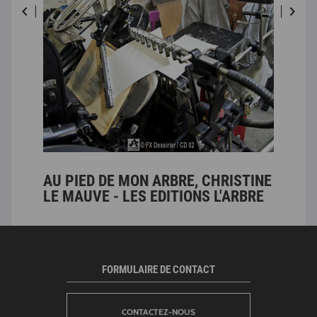
AU PIED DE MON ARBRE, CHRISTINE
CO
LE MAUVE - LES EDITIONS L'ARBRE
ÉD
FORMULAIRE DE CONTACT
CONTACTEZ-NOUS