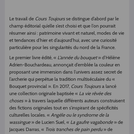
Le travail de
Cours Toujours
se distingue d’abord par le
champ éditorial qu’elle s’est choisi et que l’on pourrait
résumer ainsi : patrimoine vivant et naturel, modes de vie
et tendances d’hier et d’aujourd’hui, avec une curiosité
particulière pour les singularités du nord de la France.
Le premier livre édité, «
L’année du bouquet
» d’Hélène
Adrien-Bouchardeau, annonçait d’emblée la couleur en
proposant une immersion dans l’univers assez secret de
l’archerie qui perpétue la tradition multiséculaire du «
Bouquet provincial ». En 2017,
Cours Toujours
a lancé
une collection originale baptisée «
La vie rêvée des
choses
» à travers laquelle différents auteurs construisent
des fictions originales tout en s’inspirant de spécificités
culturelles locales. «
Angèle ou le syndrome de la
wassingue
» de Lucien Suel, «
La gaufre vagabonde
» de
Jacques Darras, «
Trois tranches de pain perdu
» de