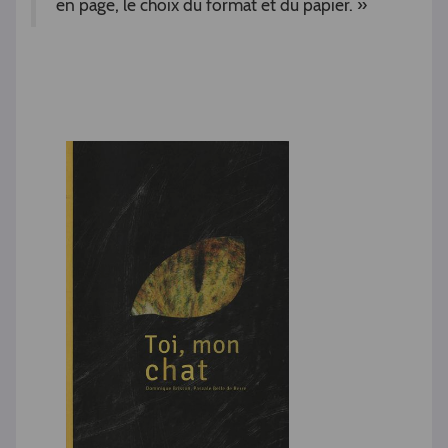
en page, le choix du format et du papier. »