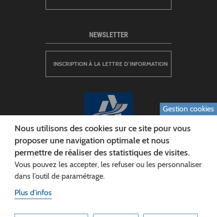
NEWSLETTER
INSCRIPTION À LA LETTRE D’INFORMATION
Gestion cookies
Nous utilisons des cookies sur ce site pour vous
proposer une navigation optimale et nous
permettre de réaliser des statistiques de visites.
CONSEIL DÉPARTEMENTAL DE L'AISNE
Vous pouvez les accepter, les refuser ou les personnaliser
Siège :
dans l’outil de paramétrage.
Rue Paul Doumer
Plus d'infos
02013 LAON cedex
Tél. 03 23 24 60 60