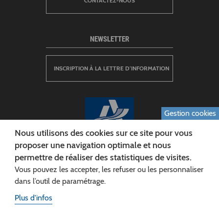
CONTACTEZ-NOUS
NEWSLETTER
INSCRIPTION À LA LETTRE D’INFORMATION
Gestion cookies
Nous utilisons des cookies sur ce site pour vous
proposer une navigation optimale et nous
permettre de réaliser des statistiques de visites.
CONSEIL DÉPARTEMENTAL DE L'AISNE
Vous pouvez les accepter, les refuser ou les personnaliser
Siège :
dans l’outil de paramétrage.
Rue Paul Doumer
Plus d'infos
02013 LAON cedex
Tél. 03 23 24 60 60