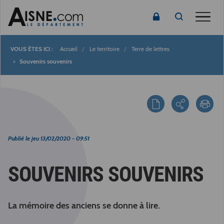
Toggle
Accueil
Le territoire
Terre de lettres
Fil
Souvenirs souvenirs
d'Ariane
Publié le
jeu 13/02/2020 - 09:51
SOUVENIRS SOUVENIRS
La mémoire des anciens se donne à lire.