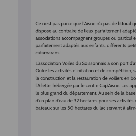
Ce n’est pas parce que l’Aisne n’a pas de littoral 
dispose au contraire de lieux parfaitement adapté
associations accompagnent groupes ou particuliers
parfaitement adaptés aux enfants, différents peti
catamarans.
L’association Voiles du Soissonnais a son port d’
Outre les activités d’initiation et de compétition, 
la construction et la restauration de voiliers en bo
l’Ailette, hébergée par le centre Cap’Aisne. Les a
le plus grand du département. Au sein de la base 
d’un plan d’eau de 32 hectares pour ses activités 
bateaux sur les 30 hectares du lac servant à alime