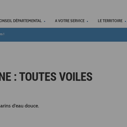
ACCÉSSIBILITÉ
CONSEIL DÉPARTEMENTAL
A VOTRE SERVICE
LE TERRITOIRE
s !
NE : TOUTES VOILES
marins d’eau douce.