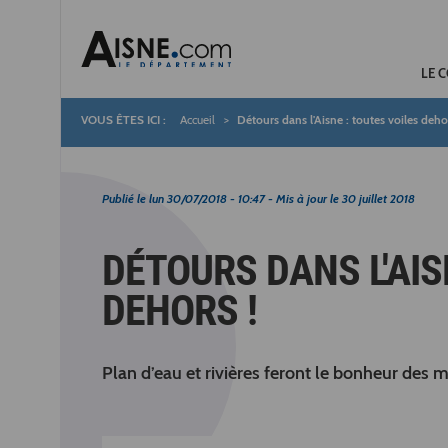
LE 
Accueil
Détours dans l'Aisne : toutes voiles dehor
Fil
d'Ariane
Publié le
lun 30/07/2018 - 10:47
- Mis à jour le
30 juillet 2018
DÉTOURS DANS L'AIS
DEHORS !
Plan d’eau et rivières feront le bonheur des 