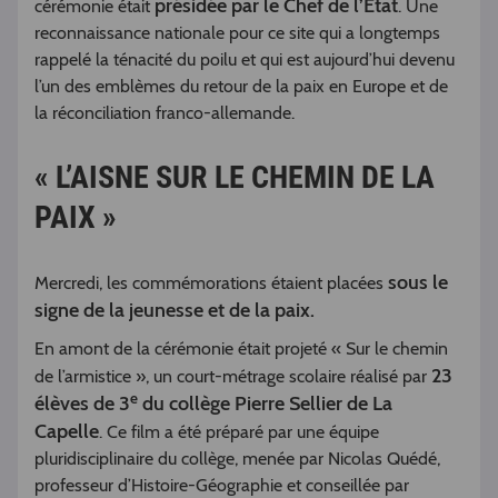
présidée par le Chef de l’État
cérémonie était
. Une
reconnaissance nationale pour ce site qui a longtemps
rappelé la ténacité du poilu et qui est aujourd’hui devenu
l’un des emblèmes du retour de la paix en Europe et de
la réconciliation franco-allemande.
« L’AISNE SUR LE CHEMIN DE LA
PAIX »
sous le
Mercredi, les commémorations étaient placées
signe de la jeunesse et de la paix.
En amont de la cérémonie était projeté « Sur le chemin
23
de l’armistice », un court-métrage scolaire réalisé par
e
élèves de 3
du collège Pierre Sellier de La
Capelle
. Ce film a été préparé par une équipe
pluridisciplinaire du collège, menée par Nicolas Quédé,
professeur d’Histoire-Géographie et conseillée par